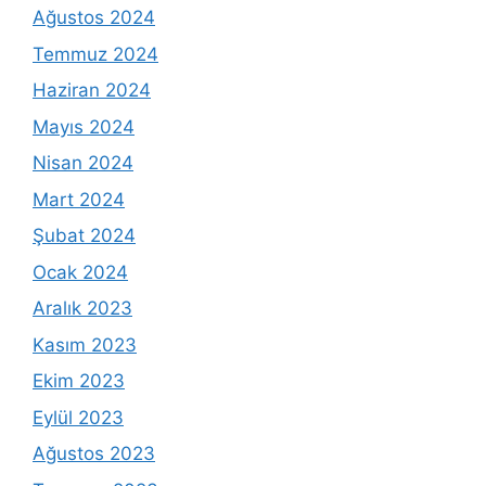
Ağustos 2024
Temmuz 2024
Haziran 2024
Mayıs 2024
Nisan 2024
Mart 2024
Şubat 2024
Ocak 2024
Aralık 2023
Kasım 2023
Ekim 2023
Eylül 2023
Ağustos 2023