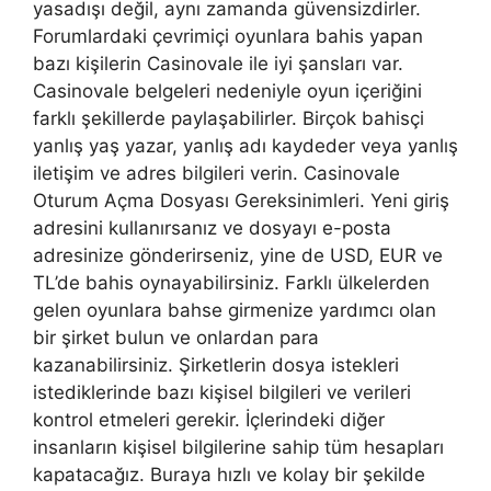
yasadışı değil, aynı zamanda güvensizdirler.
Forumlardaki çevrimiçi oyunlara bahis yapan
bazı kişilerin Casinovale ile iyi şansları var.
Casinovale belgeleri nedeniyle oyun içeriğini
farklı şekillerde paylaşabilirler. Birçok bahisçi
yanlış yaş yazar, yanlış adı kaydeder veya yanlış
iletişim ve adres bilgileri verin. Casinovale
Oturum Açma Dosyası Gereksinimleri. Yeni giriş
adresini kullanırsanız ve dosyayı e-posta
adresinize gönderirseniz, yine de USD, EUR ve
TL’de bahis oynayabilirsiniz. Farklı ülkelerden
gelen oyunlara bahse girmenize yardımcı olan
bir şirket bulun ve onlardan para
kazanabilirsiniz. Şirketlerin dosya istekleri
istediklerinde bazı kişisel bilgileri ve verileri
kontrol etmeleri gerekir. İçlerindeki diğer
insanların kişisel bilgilerine sahip tüm hesapları
kapatacağız. Buraya hızlı ve kolay bir şekilde