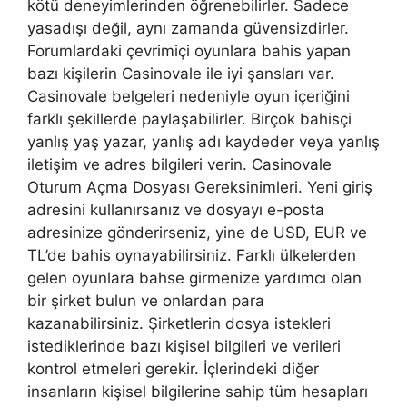
kötü deneyimlerinden öğrenebilirler. Sadece
yasadışı değil, aynı zamanda güvensizdirler.
Forumlardaki çevrimiçi oyunlara bahis yapan
bazı kişilerin Casinovale ile iyi şansları var.
Casinovale belgeleri nedeniyle oyun içeriğini
farklı şekillerde paylaşabilirler. Birçok bahisçi
yanlış yaş yazar, yanlış adı kaydeder veya yanlış
iletişim ve adres bilgileri verin. Casinovale
Oturum Açma Dosyası Gereksinimleri. Yeni giriş
adresini kullanırsanız ve dosyayı e-posta
adresinize gönderirseniz, yine de USD, EUR ve
TL’de bahis oynayabilirsiniz. Farklı ülkelerden
gelen oyunlara bahse girmenize yardımcı olan
bir şirket bulun ve onlardan para
kazanabilirsiniz. Şirketlerin dosya istekleri
istediklerinde bazı kişisel bilgileri ve verileri
kontrol etmeleri gerekir. İçlerindeki diğer
insanların kişisel bilgilerine sahip tüm hesapları