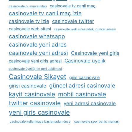
casinovale tv canli maç
casinovale tv ayrıcalıkları
casinovale tv canli maç izle
casinovale tv izle
casinovale twitter
casinovale web sitesi
casinovale web sitesindeki güncel adresi
casinovale whatsapp
casinovale yeni adres
casinovale yeni adresi
Casinovale yeni giriş
Casinovale üyelik
casinovale yeni giriş adresi
casinovale üyeliğinin geri çekilmesi
Casinovale Şikayet
giris casinovale
güncel adresi casinovale
girisi casinovale
kayit casinovale
mobil casinovale
twitter casinovale
yeni adresi casinovale
yeni giris casinovale
casinovale kullanmaya başlamadan önce
casinovale spor bahis markası