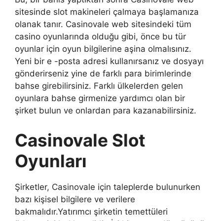
sitesinde slot makineleri çalmaya başlamanıza
olanak tanır. Casinovale web sitesindeki tüm
casino oyunlarında olduğu gibi, önce bu tür
oyunlar için oyun bilgilerine aşina olmalısınız.
Yeni bir e -posta adresi kullanırsanız ve dosyayı
gönderirseniz yine de farklı para birimlerinde
bahse girebilirsiniz. Farklı ülkelerden gelen
oyunlara bahse girmenize yardımcı olan bir
şirket bulun ve onlardan para kazanabilirsiniz.
Casinovale Slot
Oyunları
Şirketler, Casinovale için taleplerde bulunurken
bazı kişisel bilgilere ve verilere
bakmalıdır.Yatırımcı şirketin temettüleri