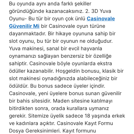
Bu oyunda aynı anda farklı şekiller
göründüğünde kazanacaksınız. 2. 3D Yuva
Oyunu- Bu tür bir oyun çok ünlü
Casinovale
Güvenilir Mi
bir Casinovale oyun türüne
dayanmaktadır. Bir hikaye oyununa sahip bir
slot oyunu, bu tür bir oyunun ne olduğudur.
Yuva makinesi, sanal bir evcil hayvanla
oynamanızı sağlayan benzersiz bir özelliğe
sahiptir. Casinovale böyle oyunlarda ekstra
ödüller kazanabilir. Hoşgeldin bonusu, klasik bir
slot makinesi oynadığınızda alabileceğiniz bir
ödüldür. Bu bonus sadece üyeler içindir.
Casinovale, yeni üyelere bonus sunan güvenilir
bir bahis sitesidir. Maden sitesine katılmayı
bitirdikten sonra, orada kurallara uymanız
gerekir. Sitemize üyelik sadece 18 yaşında erkek
ve kadınlara açıktır. Casinovale Kayıt Formu
Dosya Gereksinimleri. Kayıt formunu