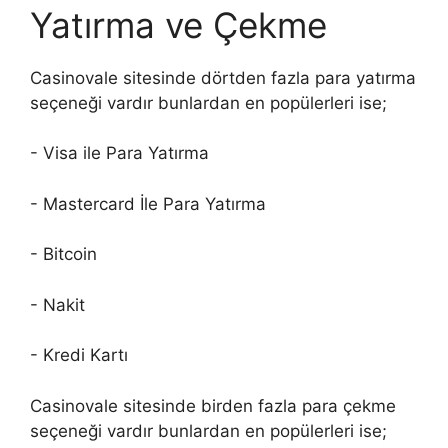
Yatırma ve Çekme
Casinovale sitesinde dörtden fazla para yatırma
seçeneği vardır bunlardan en popülerleri ise;
- Visa ile Para Yatırma
- Mastercard İle Para Yatırma
- Bitcoin
- Nakit
- Kredi Kartı
Casinovale sitesinde birden fazla para çekme
seçeneği vardır bunlardan en popülerleri ise;