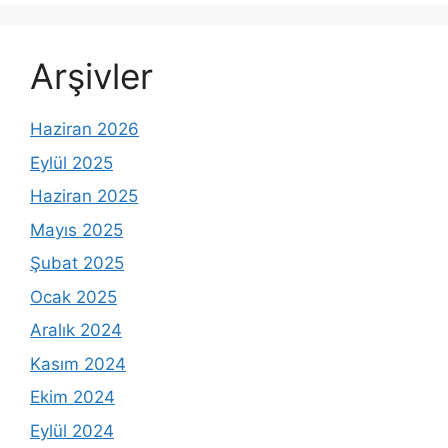
Arşivler
Haziran 2026
Eylül 2025
Haziran 2025
Mayıs 2025
Şubat 2025
Ocak 2025
Aralık 2024
Kasım 2024
Ekim 2024
Eylül 2024