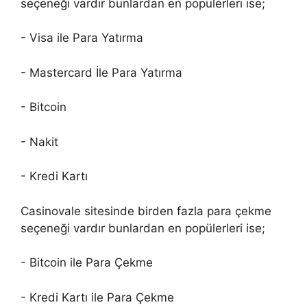
seçeneği vardır bunlardan en popülerleri ise;
- Visa ile Para Yatırma
- Mastercard İle Para Yatırma
- Bitcoin
- Nakit
- Kredi Kartı
Casinovale sitesinde birden fazla para çekme
seçeneği vardır bunlardan en popülerleri ise;
- Bitcoin ile Para Çekme
- Kredi Kartı ile Para Çekme