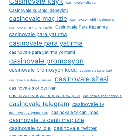
Casinovale kayıt
casinovale kullanıcı
Casinovale kullanıcı deneyimi
casinovale maç izle
casinovale mobil incelemeleri
Casinovale Para Kazanma
casinovale nasıl giriş yapılır
casinovale para yatirma
casinovale para yatırma
casinovale para yatırma yöntemi
casinovale promosyon
casinovale promosyon kodu
casinovale sanal kart
casinovale sitesi
casinovale sistem kusursuz
casinovale slot oyunları
casinovale sosyal medya hesapları
casinovale spor bahisçisi
casinovale telegram
casinovale tv
casinovale tv canli maç
casinovale tv ayrıcalıkları
casinovale tv canli maç izle
casinovale tv izle
casinovale twitter
casinovale web sitesi