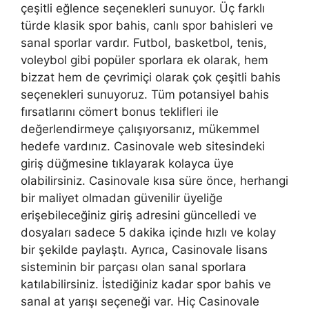
çeşitli eğlence seçenekleri sunuyor. Üç farklı
türde klasik spor bahis, canlı spor bahisleri ve
sanal sporlar vardır. Futbol, ​​basketbol, ​​tenis,
voleybol gibi popüler sporlara ek olarak, hem
bizzat hem de çevrimiçi olarak çok çeşitli bahis
seçenekleri sunuyoruz. Tüm potansiyel bahis
fırsatlarını cömert bonus teklifleri ile
değerlendirmeye çalışıyorsanız, mükemmel
hedefe vardınız. Casinovale web sitesindeki
giriş düğmesine tıklayarak kolayca üye
olabilirsiniz. Casinovale kısa süre önce, herhangi
bir maliyet olmadan güvenilir üyeliğe
erişebileceğiniz giriş adresini güncelledi ve
dosyaları sadece 5 dakika içinde hızlı ve kolay
bir şekilde paylaştı. Ayrıca, Casinovale lisans
sisteminin bir parçası olan sanal sporlara
katılabilirsiniz. İstediğiniz kadar spor bahis ve
sanal at yarışı seçeneği var. Hiç Casinovale