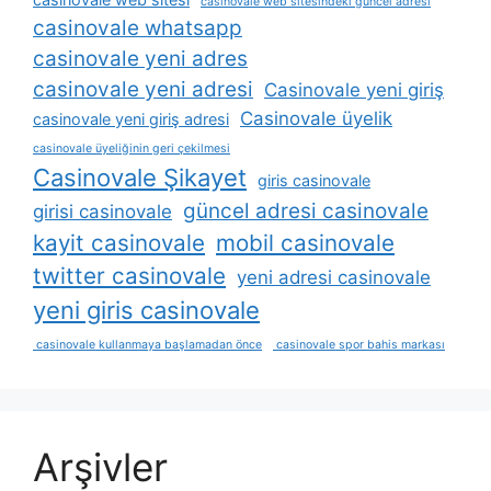
casinovale web sitesindeki güncel adresi
casinovale whatsapp
casinovale yeni adres
casinovale yeni adresi
Casinovale yeni giriş
Casinovale üyelik
casinovale yeni giriş adresi
casinovale üyeliğinin geri çekilmesi
Casinovale Şikayet
giris casinovale
güncel adresi casinovale
girisi casinovale
kayit casinovale
mobil casinovale
twitter casinovale
yeni adresi casinovale
yeni giris casinovale
casinovale kullanmaya başlamadan önce
casinovale spor bahis markası
Arşivler