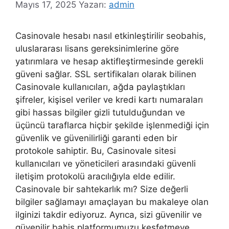
Mayıs 17, 2025
Yazarı:
admin
Casinovale hesabı nasıl etkinleştirilir seobahis,
uluslararası lisans gereksinimlerine göre
yatırımlara ve hesap aktifleştirmesinde gerekli
güveni sağlar. SSL sertifikaları olarak bilinen
Casinovale kullanıcıları, ağda paylaştıkları
şifreler, kişisel veriler ve kredi kartı numaraları
gibi hassas bilgiler gizli tutulduğundan ve
üçüncü taraflarca hiçbir şekilde işlenmediği için
güvenlik ve güvenilirliği garanti eden bir
protokole sahiptir. Bu, Casinovale sitesi
kullanıcıları ve yöneticileri arasındaki güvenli
iletişim protokolü aracılığıyla elde edilir.
Casinovale bir sahtekarlık mı? Size değerli
bilgiler sağlamayı amaçlayan bu makaleye olan
ilginizi takdir ediyoruz. Ayrıca, sizi güvenilir ve
güvenilir bahis platformumuzu keşfetmeye