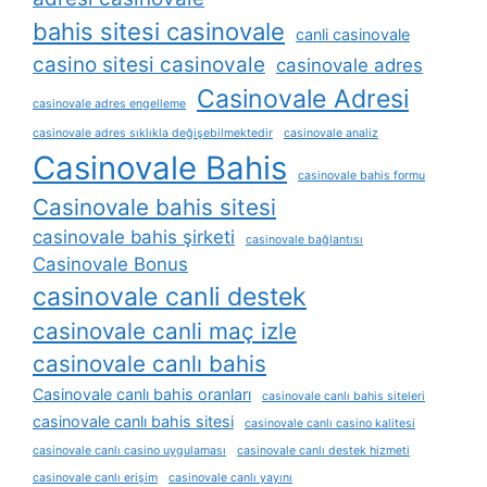
bahis sitesi casinovale
canli casinovale
casino sitesi casinovale
casinovale adres
Casinovale Adresi
casinovale adres engelleme
casinovale adres sıklıkla değişebilmektedir
casinovale analiz
Casinovale Bahis
casinovale bahis formu
Casinovale bahis sitesi
casinovale bahis şirketi
casinovale bağlantısı
Casinovale Bonus
casinovale canli destek
casinovale canli maç izle
casinovale canlı bahis
Casinovale canlı bahis oranları
casinovale canlı bahis siteleri
casinovale canlı bahis sitesi
casinovale canlı casino kalitesi
casinovale canlı casino uygulaması
casinovale canlı destek hizmeti
casinovale canlı erişim
casinovale canlı yayını