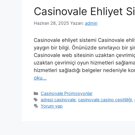
Casinovale Ehliyet S
Haziran 28, 2025
Yazarı:
admin
Casinovale ehliyet sistemi Casinovale ehliy
yaygın bir bilgi. Önünüzde sınırlayıcı bir 
Casinovale web sitesinin uzaktan çevrimiç
uzaktan çevrimiçi oyun hizmetleri sağlama 
hizmetleri sağladığı belgeler nedeniyle 
oku…
Kategoriler
Casinovale Promosyonlar
Etiketler
adresi casinovale
,
casinovale casino çeşitliliği
,
Yorum yap