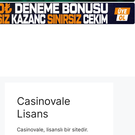
Casinovale
Lisans
Casinovale, lisanslı bir sitedir.