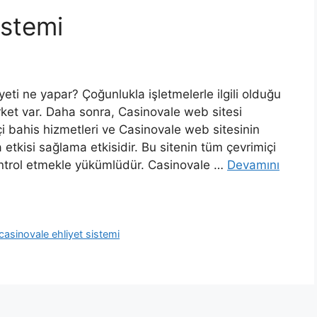
istemi
eti ne yapar? Çoğunlukla işletmelerle ilgili olduğu
şirket var. Daha sonra, Casinovale web sitesi
i bahis hizmetleri ve Casinovale web sitesinin
etkisi sağlama etkisidir. Bu sitenin tüm çevrimiçi
kontrol etmekle yükümlüdür. Casinovale …
Devamını
casinovale ehliyet sistemi