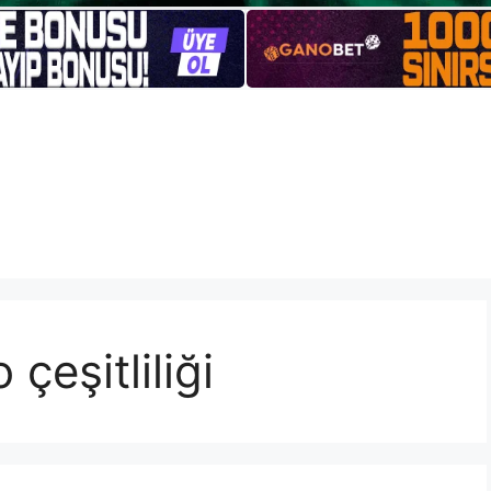
çeşitliliği