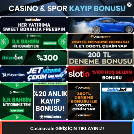
×
Casinovale GİRİŞ İÇİN TIKLAYINIZ!