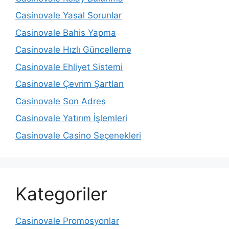
Casinovale Yasal Sorunlar
Casinovale Bahis Yapma
Casinovale Hızlı Güncelleme
Casinovale Ehliyet Sistemi
Casinovale Çevrim Şartları
Casinovale Son Adres
Casinovale Yatırım İşlemleri
Casinovale Casino Seçenekleri
Kategoriler
Casinovale Promosyonlar