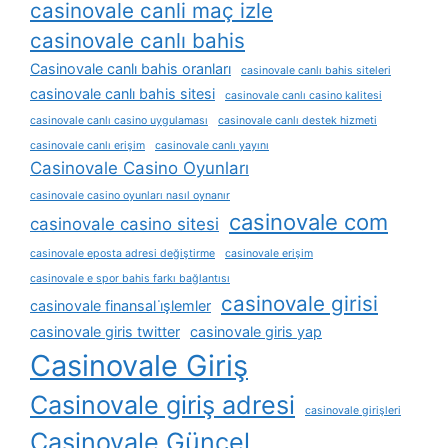
casinovale canli maç izle
casinovale canlı bahis
Casinovale canlı bahis oranları
casinovale canlı bahis siteleri
casinovale canlı bahis sitesi
casinovale canlı casino kalitesi
casinovale canlı casino uygulaması
casinovale canlı destek hizmeti
casinovale canlı erişim
casinovale canlı yayını
Casinovale Casino Oyunları
casinovale casino oyunları nasıl oynanır
casinovale com
casinovale casino sitesi
casinovale eposta adresi değiştirme
casinovale erişim
casinovale e spor bahis farkı bağlantısı
casinovale girisi
casinovale finansal i̇şlemler
casinovale giris twitter
casinovale giris yap
Casinovale Giriş
Casinovale giriş adresi
casinovale girişleri
Casinovale Güncel