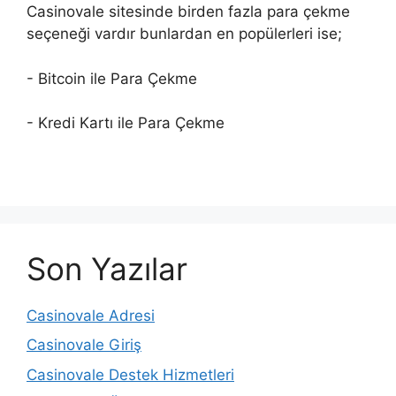
Casinovale sitesinde birden fazla para çekme
seçeneği vardır bunlardan en popülerleri ise;
- Bitcoin ile Para Çekme
- Kredi Kartı ile Para Çekme
Son Yazılar
Casinovale Adresi
Casinovale Giriş
Casinovale Destek Hizmetleri