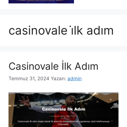
casinovale i̇lk adım
Casinovale İlk Adım
Temmuz 31, 2024
Yazarı:
admin