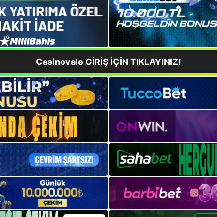
Casinovale GİRİŞ İÇİN TIKLAYINIZ!