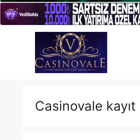
İçeriğe
atla
Casinovale kayıt