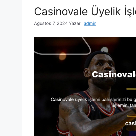
Casinovale Üyelik İş
Ağustos 7, 2024
Yazarı:
admin