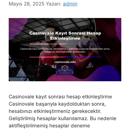
Mayıs 28, 2025
Yazarı:
admin
Casinovale kayıt sonrası hesap etkinleştirme
Casinovale başarıyla kaydolduktan sonra,
hesabınızı etkinleştirmeniz gerekecektir.
Geliştirilmiş hesaplar kullanılamaz. Bu nedenle
aktifleştirilmemiş hesaplar deneme