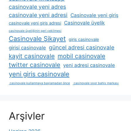
casinovale yeni adres
casinovale yeni adresi
Casinovale yeni giriş
Casinovale üyelik
casinovale yeni giriş adresi
casinovale üyeliğinin geri çekilmesi
Casinovale Şikayet
giris casinovale
güncel adresi casinovale
girisi casinovale
kayit casinovale
mobil casinovale
twitter casinovale
yeni adresi casinovale
yeni giris casinovale
casinovale kullanmaya başlamadan önce
casinovale spor bahis markası
Arşivler