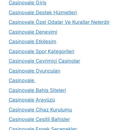
Casinovale Giriş
Casinovale Destek Hizmetleri
Casinovale Özel Odalar Ve Kurallar Nelerdir
Casinovale Deneyimi
Casinovale Etkileşim
Casinovale Spor Kategorileri
Casinovale Çevrimiçi Casinolar
Casinovale Oyuncuları
Casinovale
Casinovale Bahis Siteleri
Casinovale Arayüzü
Casinovale Cihaz Kurulumu
Casinovale Çeşitli Bahisler
Casinovale Esnek Seçenekler