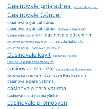
Casinovale giriş adresi
casinovale girişleri
Casinovale Güncel
casinovale güncel adres
casinovale güncel adresi
casinovale güvenilirdir
casinovale güvenlir mi
casinovale güvenilirlik
casinovale hakkında
casinovale güvenmek güvenli mi
casinovale hesabı
casinovale i̇ncelemeleri
Casinovale kayıt
casinovale kullanıcı
Casinovale kullanıcı deneyimi
casinovale maç izle
casinovale mobil incelemeleri
Casinovale Para Kazanma
casinovale nasıl giriş yapılır
casinovale para yatirma
casinovale para yatırma
casinovale para yatırma yöntemi
casinovale promosyon