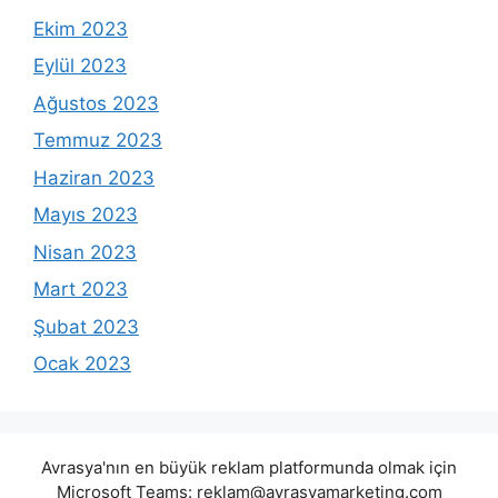
Ekim 2023
Eylül 2023
Ağustos 2023
Temmuz 2023
Haziran 2023
Mayıs 2023
Nisan 2023
Mart 2023
Şubat 2023
Ocak 2023
Avrasya'nın en büyük reklam platformunda olmak için
Microsoft Teams:
reklam@avrasyamarketing.com