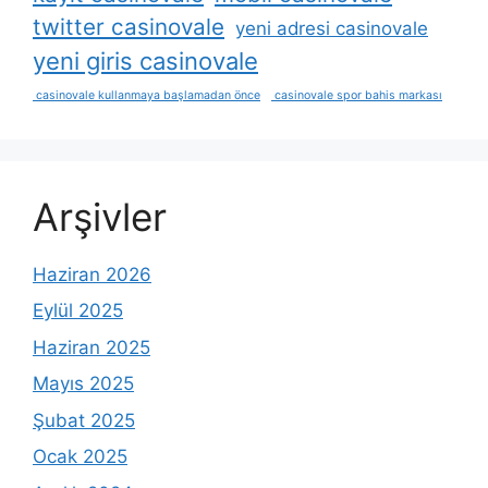
twitter casinovale
yeni adresi casinovale
yeni giris casinovale
casinovale kullanmaya başlamadan önce
casinovale spor bahis markası
Arşivler
Haziran 2026
Eylül 2025
Haziran 2025
Mayıs 2025
Şubat 2025
Ocak 2025