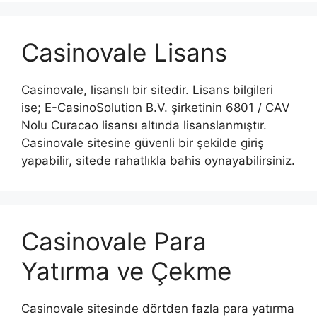
Casinovale Lisans
Casinovale, lisanslı bir sitedir. Lisans bilgileri
ise; E-CasinoSolution B.V. şirketinin 6801 / CAV
Nolu Curacao lisansı altında lisanslanmıştır.
Casinovale sitesine güvenli bir şekilde giriş
yapabilir, sitede rahatlıkla bahis oynayabilirsiniz.
Casinovale Para
Yatırma ve Çekme
Casinovale sitesinde dörtden fazla para yatırma