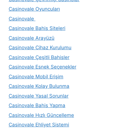
Casinovale Oyuncuları
Casinovale
Casinovale Bahis Siteleri
Casinovale Arayüzü
Casinovale Cihaz Kurulumu
Casinovale Çeşitli Bahisler
Casinovale Esnek Seçenekler
Casinovale Mobil Erişim
Casinovale Kolay Bulunma
Casinovale Yasal Sorunlar
Casinovale Bahis Yapma
Casinovale Hızlı Güncelleme
Casinovale Ehliyet Sistemi