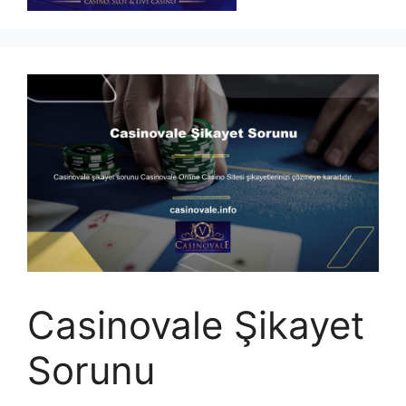
Casinovale Şikayet
Sorunu