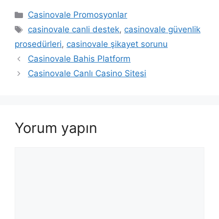
Kategoriler
Casinovale Promosyonlar
Etiketler
casinovale canli destek
,
casinovale güvenlik
prosedürleri
,
casinovale şikayet sorunu
Casinovale Bahis Platform
Casinovale Canlı Casino Sitesi
Yorum yapın
Yorum