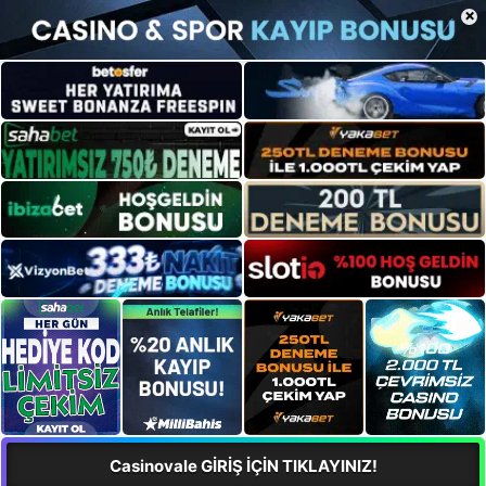
×
Casinovale GİRİŞ İÇİN TIKLAYINIZ!