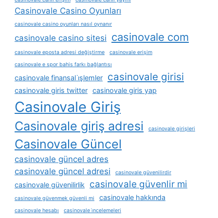
Casinovale Casino Oyunları
casinovale casino oyunları nasıl oynanır
casinovale com
casinovale casino sitesi
casinovale eposta adresi değiştirme
casinovale erişim
casinovale e spor bahis farkı bağlantısı
casinovale girisi
casinovale finansal i̇şlemler
casinovale giris twitter
casinovale giris yap
Casinovale Giriş
Casinovale giriş adresi
casinovale girişleri
Casinovale Güncel
casinovale güncel adres
casinovale güncel adresi
casinovale güvenilirdir
casinovale güvenlir mi
casinovale güvenilirlik
casinovale hakkında
casinovale güvenmek güvenli mi
casinovale hesabı
casinovale i̇ncelemeleri