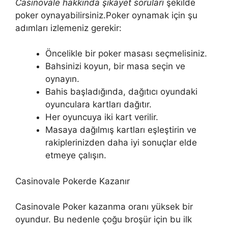
Casinovale hakkında şikayet soruları
şekilde
poker oynayabilirsiniz.Poker oynamak için şu
adımları izlemeniz gerekir:
Öncelikle bir poker masası seçmelisiniz.
Bahsinizi koyun, bir masa seçin ve
oynayın.
Bahis başladığında, dağıtıcı oyundaki
oyunculara kartları dağıtır.
Her oyuncuya iki kart verilir.
Masaya dağılmış kartları eşleştirin ve
rakiplerinizden daha iyi sonuçlar elde
etmeye çalışın.
Casinovale Pokerde Kazanır
Casinovale Poker kazanma oranı yüksek bir
oyundur. Bu nedenle çoğu broşür için bu ilk