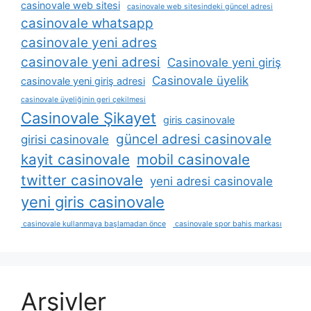
casinovale web sitesi
casinovale web sitesindeki güncel adresi
casinovale whatsapp
casinovale yeni adres
casinovale yeni adresi
Casinovale yeni giriş
Casinovale üyelik
casinovale yeni giriş adresi
casinovale üyeliğinin geri çekilmesi
Casinovale Şikayet
giris casinovale
güncel adresi casinovale
girisi casinovale
kayit casinovale
mobil casinovale
twitter casinovale
yeni adresi casinovale
yeni giris casinovale
casinovale kullanmaya başlamadan önce
casinovale spor bahis markası
Arşivler