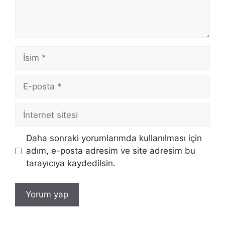
İsim
E-
posta
İnternet
sitesi
Daha sonraki yorumlarımda kullanılması için
adım, e-posta adresim ve site adresim bu
tarayıcıya kaydedilsin.