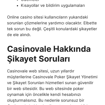
Kısayollar ve bildirim uygulamaları
Online casino sitesi kullanıcıların yukarıdaki
sorunları çözmelerine yardımcı olacaktır. Elbette
tek sorun bu değil. Çeşitli konulardaki şikayetler
de ele alındı.
Casinovale Hakkında
Şikayet Soruları
Casinovale web sitesi, uzun yıllardır
müşterilerine Casinovale Poker Şikayet Yönetimi
ve Şikayet Sorunları hizmetleri sunan güvenilir
bir web sitesidir. Bu web sitesinde poker
oynamak için öncelikle kendi hesabınızı
oluşturmalısınız. Bu nedenle sorunsuz bir