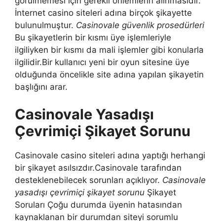
görülmemesi için gerekli önlemlerin alınmasıdır.
İnternet casino siteleri adına birçok şikayette
bulunulmuştur.
Casinovale güvenlik prosedürleri
Bu şikayetlerin bir kısmı üye işlemleriyle
ilgiliyken bir kısmı da mali işlemler gibi konularla
ilgilidir.Bir kullanıcı yeni bir oyun sitesine üye
olduğunda öncelikle site adına yapılan şikayetin
başlığını arar.
Casinovale Yasadışı
Çevrimiçi Şikayet Sorunu
Casinovale casino siteleri adına yaptığı herhangi
bir şikayet asılsızdır.Casinovale tarafından
desteklenebilecek sorunları açıklıyor.
Casinovale
yasadışı çevrimiçi şikayet sorunu
Şikayet
Soruları Çoğu durumda üyenin hatasından
kaynaklanan bir durumdan siteyi sorumlu