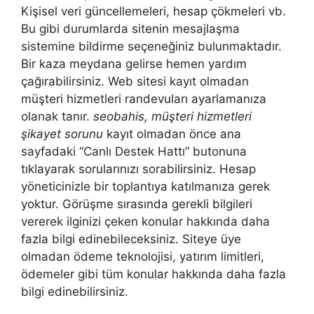
Kişisel veri güncellemeleri, hesap çökmeleri vb.
Bu gibi durumlarda sitenin mesajlaşma
sistemine bildirme seçeneğiniz bulunmaktadır.
Bir kaza meydana gelirse hemen yardım
çağırabilirsiniz. Web sitesi kayıt olmadan
müşteri hizmetleri randevuları ayarlamanıza
olanak tanır.
seobahis, müşteri hizmetleri
şikayet sorunu
kayıt olmadan önce ana
sayfadaki “Canlı Destek Hattı” butonuna
tıklayarak sorularınızı sorabilirsiniz. Hesap
yöneticinizle bir toplantıya katılmanıza gerek
yoktur. Görüşme sırasında gerekli bilgileri
vererek ilginizi çeken konular hakkında daha
fazla bilgi edinebileceksiniz. Siteye üye
olmadan ödeme teknolojisi, yatırım limitleri,
ödemeler gibi tüm konular hakkında daha fazla
bilgi edinebilirsiniz.