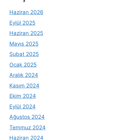
Haziran 2026
Eylül 2025
Haziran 2025
Mayıs 2025
Şubat 2025
Ocak 2025
Aralık 2024
Kasım 2024
Ekim 2024
Eylül 2024
Ağustos 2024
Temmuz 2024
Haziran 2024