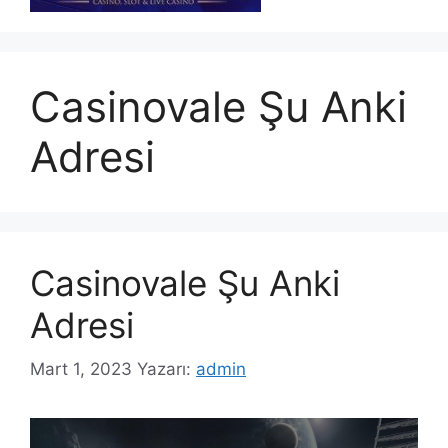
Casinovale Şu Anki
Adresi
Casinovale Şu Anki
Adresi
Mart 1, 2023
Yazarı:
admin