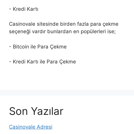
- Kredi Kartı
Casinovale sitesinde birden fazla para çekme
seçeneği vardır bunlardan en popülerleri ise;
- Bitcoin ile Para Çekme
- Kredi Kartı ile Para Çekme
Son Yazılar
Casinovale Adresi