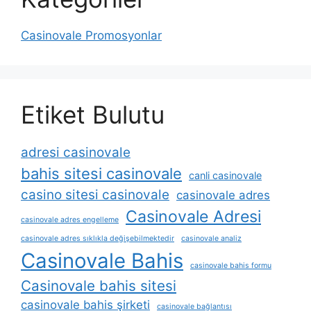
Casinovale Promosyonlar
Etiket Bulutu
adresi casinovale
bahis sitesi casinovale
canli casinovale
casino sitesi casinovale
casinovale adres
Casinovale Adresi
casinovale adres engelleme
casinovale adres sıklıkla değişebilmektedir
casinovale analiz
Casinovale Bahis
casinovale bahis formu
Casinovale bahis sitesi
casinovale bahis şirketi
casinovale bağlantısı