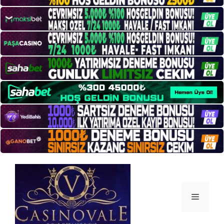
İçeriğe
atla
Menü