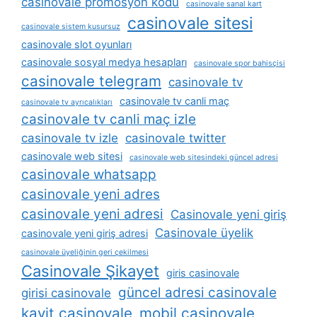
casinovale promosyon kodu
casinovale sanal kart
casinovale sitesi
casinovale sistem kusursuz
casinovale slot oyunları
casinovale sosyal medya hesapları
casinovale spor bahisçisi
casinovale telegram
casinovale tv
casinovale tv canli maç
casinovale tv ayrıcalıkları
casinovale tv canli maç izle
casinovale tv izle
casinovale twitter
casinovale web sitesi
casinovale web sitesindeki güncel adresi
casinovale whatsapp
casinovale yeni adres
casinovale yeni adresi
Casinovale yeni giriş
Casinovale üyelik
casinovale yeni giriş adresi
casinovale üyeliğinin geri çekilmesi
Casinovale Şikayet
giris casinovale
güncel adresi casinovale
girisi casinovale
kayit casinovale
mobil casinovale