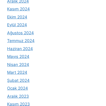
Aralık 2024
Kasım 2024
Ekim 2024
Eylül 2024
Ağustos 2024
Temmuz 2024
Haziran 2024
Mayıs 2024
Nisan 2024
Mart 2024
Şubat 2024
Ocak 2024
Aralık 2023
Kasım 2023