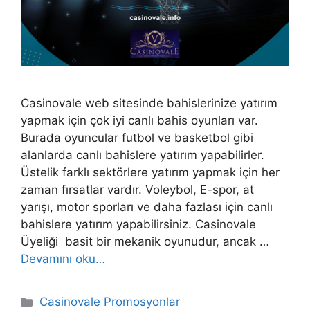
Casinovale web sitesinde bahislerinize yatırım
yapmak için çok iyi canlı bahis oyunları var.
Burada oyuncular futbol ve basketbol gibi
alanlarda canlı bahislere yatırım yapabilirler.
Üstelik farklı sektörlere yatırım yapmak için her
zaman fırsatlar vardır. Voleybol, E-spor, at
yarışı, motor sporları ve daha fazlası için canlı
bahislere yatırım yapabilirsiniz. Casinovale
Üyeliği basit bir mekanik oyunudur, ancak …
Devamını oku…
Kategoriler
Casinovale Promosyonlar