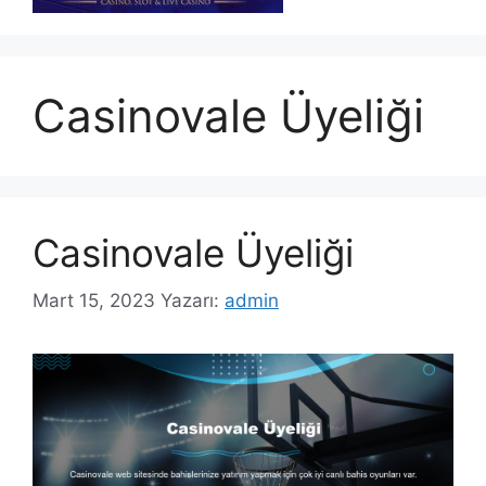
Casinovale Üyeliği
Casinovale Üyeliği
Mart 15, 2023
Yazarı:
admin