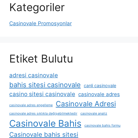
Kategoriler
Casinovale Promosyonlar
Etiket Bulutu
adresi casinovale
bahis sitesi casinovale
canli casinovale
casino sitesi casinovale
casinovale adres
Casinovale Adresi
casinovale adres engelleme
casinovale adres sıklıkla değişebilmektedir
casinovale analiz
Casinovale Bahis
casinovale bahis formu
Casinovale bahis sitesi