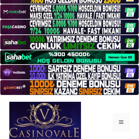
İçeriğe
atla
Menü