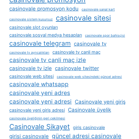
casinovale promosyon kodu
casinovale sanal kart
casinovale sitesi
casinovale sistem kusursuz
casinovale slot oyunları
casinovale sosyal medya hesapları
casinovale spor bahisçisi
casinovale telegram
casinovale tv
casinovale tv canli maç
casinovale tv ayrıcalıkları
casinovale tv canli maç izle
casinovale tv izle
casinovale twitter
casinovale web sitesi
casinovale web sitesindeki güncel adresi
casinovale whatsapp
casinovale yeni adres
casinovale yeni adresi
Casinovale yeni giriş
Casinovale üyelik
casinovale yeni giriş adresi
casinovale üyeliğinin geri çekilmesi
Casinovale Şikayet
giris casinovale
güncel adresi casinovale
girisi casinovale