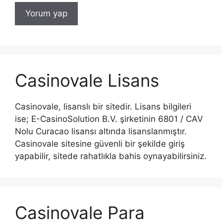
Casinovale Lisans
Casinovale, lisanslı bir sitedir. Lisans bilgileri
ise; E-CasinoSolution B.V. şirketinin 6801 / CAV
Nolu Curacao lisansı altında lisanslanmıştır.
Casinovale sitesine güvenli bir şekilde giriş
yapabilir, sitede rahatlıkla bahis oynayabilirsiniz.
Casinovale Para