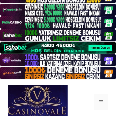
İçeriğe
atla
Menü