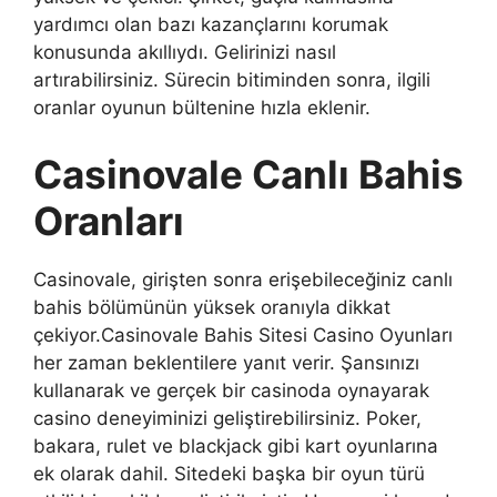
yardımcı olan bazı kazançlarını korumak
konusunda akıllıydı. Gelirinizi nasıl
artırabilirsiniz. Sürecin bitiminden sonra, ilgili
oranlar oyunun bültenine hızla eklenir.
Casinovale Canlı Bahis
Oranları
Casinovale, girişten sonra erişebileceğiniz canlı
bahis bölümünün yüksek oranıyla dikkat
çekiyor.Casinovale Bahis Sitesi Casino Oyunları
her zaman beklentilere yanıt verir. Şansınızı
kullanarak ve gerçek bir casinoda oynayarak
casino deneyiminizi geliştirebilirsiniz. Poker,
bakara, rulet ve blackjack gibi kart oyunlarına
ek olarak dahil. Sitedeki başka bir oyun türü