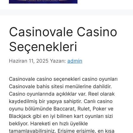
Casinovale Casino
Seçenekleri
Haziran 11, 2025
Yazarı:
admin
Casinovale casino seçenekleri casino oyunları
Casinovale bahis sitesi menülerine dahildir.
Casino oyunlarında açıklıklar var. Reel olarak
kaydedilmiş bir yapıya sahiptir. Canlı casino
oyunu bölümünde Baccarat, Rulet, Poker ve
Blackjack gibi en iyi bilinen kart oyunları sizi
bekliyor. Hareketi en hızlı üyelikle
tamamlayabilirsiniz. Erişime erişimle, en kısa