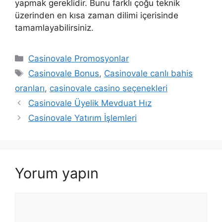
yapmak gereklidir. Bunu farklı çoğu teknik
üzerinden en kısa zaman dilimi içerisinde
tamamlayabilirsiniz.
Kategoriler
Casinovale Promosyonlar
Etiketler
Casinovale Bonus
,
Casinovale canlı bahis
oranları
,
casinovale casino seçenekleri
Casinovale Üyelik Mevduat Hız
Casinovale Yatırım İşlemleri
Yorum yapın
Yorum