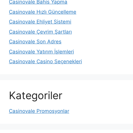
Casinovale Bahis Yapma
Casinovale Hızlı Güncelleme
Casinovale Ehliyet Sistemi
Casinovale Çevrim Şartları
Casinovale Son Adres
Casinovale Yatırım İşlemleri
Casinovale Casino Seçenekleri
Kategoriler
Casinovale Promosyonlar