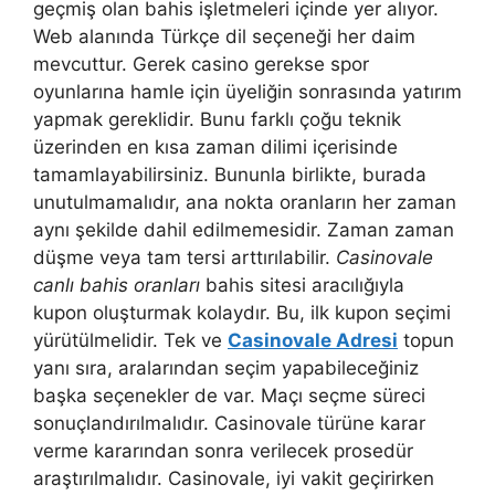
geçmiş olan bahis işletmeleri içinde yer alıyor.
Web alanında Türkçe dil seçeneği her daim
mevcuttur. Gerek casino gerekse spor
oyunlarına hamle için üyeliğin sonrasında yatırım
yapmak gereklidir. Bunu farklı çoğu teknik
üzerinden en kısa zaman dilimi içerisinde
tamamlayabilirsiniz. Bununla birlikte, burada
unutulmamalıdır, ana nokta oranların her zaman
aynı şekilde dahil edilmemesidir. Zaman zaman
düşme veya tam tersi arttırılabilir.
Casinovale
canlı bahis oranları
bahis sitesi aracılığıyla
kupon oluşturmak kolaydır. Bu, ilk kupon seçimi
yürütülmelidir. Tek ve
Casinovale Adresi
topun
yanı sıra, aralarından seçim yapabileceğiniz
başka seçenekler de var. Maçı seçme süreci
sonuçlandırılmalıdır. Casinovale türüne karar
verme kararından sonra verilecek prosedür
araştırılmalıdır. Casinovale, iyi vakit geçirirken