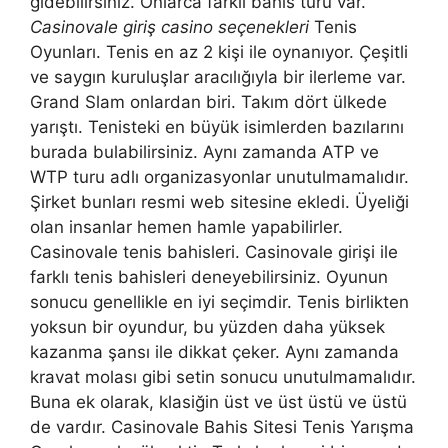
gidebilirsiniz. Onlarca farklı bahis türü var.
Casinovale giriş casino seçenekleri
Tenis
Oyunları. Tenis en az 2 kişi ile oynanıyor. Çeşitli
ve saygın kuruluşlar aracılığıyla bir ilerleme var.
Grand Slam onlardan biri. Takım dört ülkede
yarıştı. Tenisteki en büyük isimlerden bazılarını
burada bulabilirsiniz. Aynı zamanda ATP ve
WTP turu adlı organizasyonlar unutulmamalıdır.
Şirket bunları resmi web sitesine ekledi. Üyeliği
olan insanlar hemen hamle yapabilirler.
Casinovale tenis bahisleri. Casinovale girişi ile
farklı tenis bahisleri deneyebilirsiniz. Oyunun
sonucu genellikle en iyi seçimdir. Tenis birlikten
yoksun bir oyundur, bu yüzden daha yüksek
kazanma şansı ile dikkat çeker. Aynı zamanda
kravat molası gibi setin sonucu unutulmamalıdır.
Buna ek olarak, klasiğin üst ve üst üstü ve üstü
de vardır. Casinovale Bahis Sitesi Tenis Yarışma