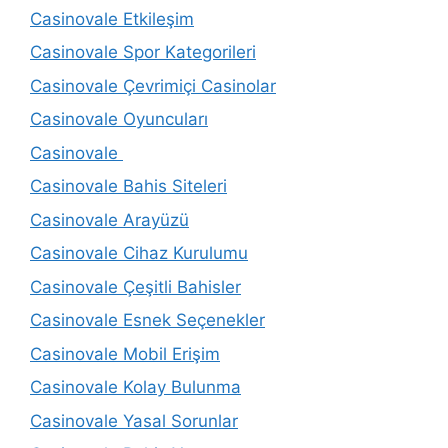
Casinovale Etkileşim
Casinovale Spor Kategorileri
Casinovale Çevrimiçi Casinolar
Casinovale Oyuncuları
Casinovale
Casinovale Bahis Siteleri
Casinovale Arayüzü
Casinovale Cihaz Kurulumu
Casinovale Çeşitli Bahisler
Casinovale Esnek Seçenekler
Casinovale Mobil Erişim
Casinovale Kolay Bulunma
Casinovale Yasal Sorunlar