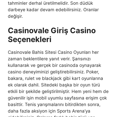
tahminler derhal üretilmelidir. Son düdük
darbeye kadar devam edebilirsiniz. Oranlar
değişir.
Casinovale Giriş Casino
Seçenekleri
Casinovale Bahis Sitesi Casino Oyunları her
zaman beklentilere yanıt verir. Şansınızı
kullanarak ve gerçek bir casinoda oynayarak
casino deneyiminizi geliştirebilirsiniz. Poker,
bakara, rulet ve blackjack gibi kart oyunlarına
ek olarak dahil. Sitedeki başka bir oyun türü
etkili bir şekilde geliştirilmiştir. Hem yeni hem de
güvenilir işin mobil uyumlu sayfasına erişim çok
basittir. Tenis yarışmalarını bitirdikten sonra,
daha fazla aksiyon için Sports Arena’ya