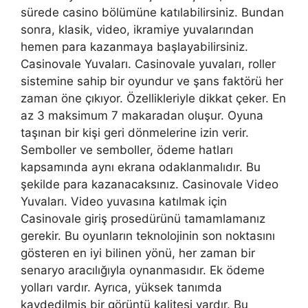
sürede casino bölümüne katılabilirsiniz. Bundan
sonra, klasik, video, ikramiye yuvalarından
hemen para kazanmaya başlayabilirsiniz.
Casinovale Yuvaları. Casinovale yuvaları, roller
sistemine sahip bir oyundur ve şans faktörü her
zaman öne çıkıyor. Özellikleriyle dikkat çeker. En
az 3 maksimum 7 makaradan oluşur. Oyuna
taşınan bir kişi geri dönmelerine izin verir.
Semboller ve semboller, ödeme hatları
kapsamında aynı ekrana odaklanmalıdır. Bu
şekilde para kazanacaksınız. Casinovale Video
Yuvaları. Video yuvasına katılmak için
Casinovale giriş prosedürünü tamamlamanız
gerekir. Bu oyunların teknolojinin son noktasını
gösteren en iyi bilinen yönü, her zaman bir
senaryo aracılığıyla oynanmasıdır. Ek ödeme
yolları vardır. Ayrıca, yüksek tanımda
kaydedilmiş bir görüntü kalitesi vardır. Bu