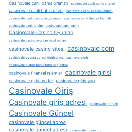
Casinovale canlı bahis oranları
casinovale canlı bahis siteleri
casinovale canlı bahis sitesi
casinovale canlı casino kalitesi
casinovale canlı casino uygulaması
casinovale canlı destek hizmeti
casinovale canlı erişim
casinovale canlı yayını
Casinovale Casino Oyunları
casinovale casino oyunları nasıl oynanır
casinovale com
casinovale casino sitesi
casinovale eposta adresi değiştirme
casinovale erişim
casinovale e spor bahis farkı bağlantısı
casinovale girisi
casinovale finansal i̇şlemler
casinovale giris twitter
casinovale giris yap
Casinovale Giriş
Casinovale giriş adresi
casinovale girişleri
Casinovale Güncel
casinovale güncel adres
casinovale güncel adresi
casinovale güvenilirdir