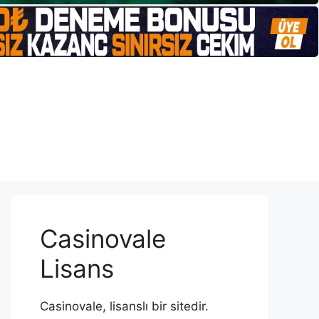
Casinovale
Lisans
Casinovale, lisanslı bir sitedir.