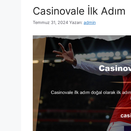
Casinovale İlk Adım
Temmuz 31, 2024
Yazarı:
admin