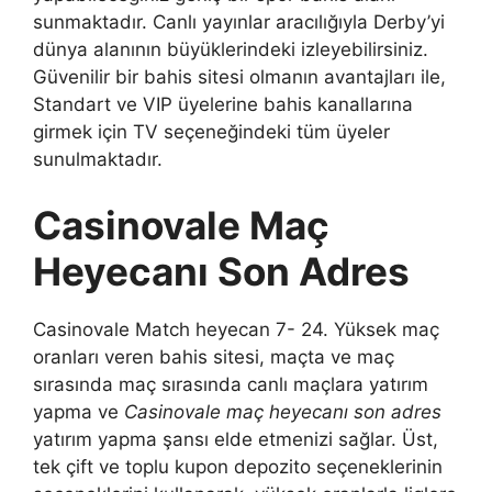
sunmaktadır. Canlı yayınlar aracılığıyla Derby’yi
dünya alanının büyüklerindeki izleyebilirsiniz.
Güvenilir bir bahis sitesi olmanın avantajları ile,
Standart ve VIP üyelerine bahis kanallarına
girmek için TV seçeneğindeki tüm üyeler
sunulmaktadır.
Casinovale Maç
Heyecanı Son Adres
Casinovale Match heyecan 7- 24. Yüksek maç
oranları veren bahis sitesi, maçta ve maç
sırasında maç sırasında canlı maçlara yatırım
yapma ve
Casinovale maç heyecanı son adres
yatırım yapma şansı elde etmenizi sağlar. Üst,
tek çift ve toplu kupon depozito seçeneklerinin