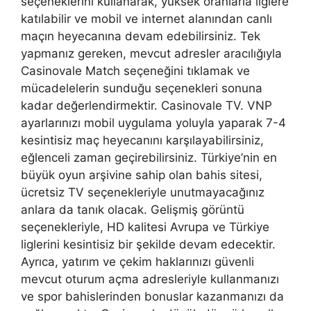
seçeneklerini kullanarak, yüksek oranlarla liglere
katılabilir ve mobil ve internet alanından canlı
maçın heyecanına devam edebilirsiniz. Tek
yapmanız gereken, mevcut adresler aracılığıyla
Casinovale Match seçeneğini tıklamak ve
mücadelelerin sunduğu seçenekleri sonuna
kadar değerlendirmektir. Casinovale TV. VNP
ayarlarınızı mobil uygulama yoluyla yaparak 7-4
kesintisiz maç heyecanını karşılayabilirsiniz,
eğlenceli zaman geçirebilirsiniz. Türkiye’nin en
büyük oyun arşivine sahip olan bahis sitesi,
ücretsiz TV seçenekleriyle unutmayacağınız
anlara da tanık olacak. Gelişmiş görüntü
seçenekleriyle, HD kalitesi Avrupa ve Türkiye
liglerini kesintisiz bir şekilde devam edecektir.
Ayrıca, yatırım ve çekim haklarınızı güvenli
mevcut oturum açma adresleriyle kullanmanızı
ve spor bahislerinden bonuslar kazanmanızı da