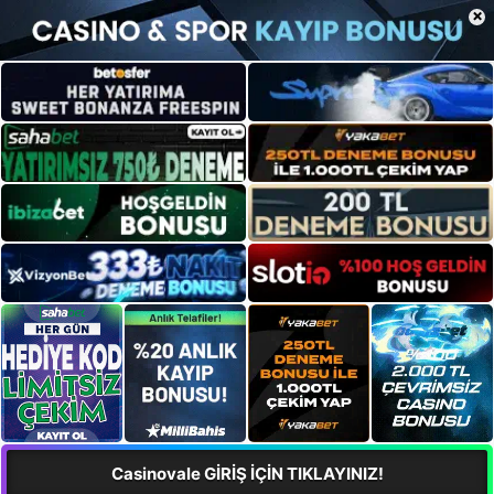
×
Casinovale GİRİŞ İÇİN TIKLAYINIZ!