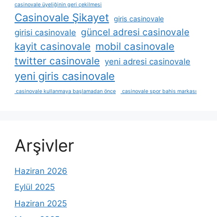
casinovale üyeliğinin geri çekilmesi
Casinovale Şikayet
giris casinovale
güncel adresi casinovale
girisi casinovale
kayit casinovale
mobil casinovale
twitter casinovale
yeni adresi casinovale
yeni giris casinovale
casinovale kullanmaya başlamadan önce
casinovale spor bahis markası
Arşivler
Haziran 2026
Eylül 2025
Haziran 2025