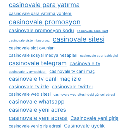
casinovale para yatırma
casinovale para yatırma yöntemi
casinovale promosyon
casinovale promosyon kodu
casinovale sanal kart
casinovale sitesi
casinovale sistem kusursuz
casinovale slot oyunları
casinovale sosyal medya hesapları
casinovale spor bahisçisi
casinovale telegram
casinovale tv
casinovale tv canli maç
casinovale tv ayrıcalıkları
casinovale tv canli maç izle
casinovale tv izle
casinovale twitter
casinovale web sitesi
casinovale web sitesindeki güncel adresi
casinovale whatsapp
casinovale yeni adres
casinovale yeni adresi
Casinovale yeni giriş
Casinovale üyelik
casinovale yeni giriş adresi