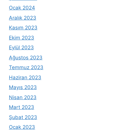
Ocak 2024
Aralık 2023
Kasım 2023
Ekim 2023
Eylül 2023
Ağustos 2023
Temmuz 2023
Haziran 2023
Mayıs 2023
Nisan 2023
Mart 2023
Şubat 2023
Ocak 2023