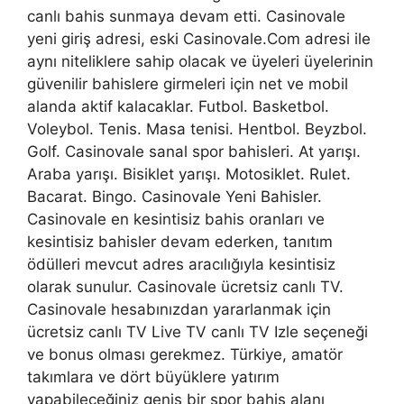
canlı bahis sunmaya devam etti. Casinovale
yeni giriş adresi, eski Casinovale.Com adresi ile
aynı niteliklere sahip olacak ve üyeleri üyelerinin
güvenilir bahislere girmeleri için net ve mobil
alanda aktif kalacaklar. Futbol. Basketbol.
Voleybol. Tenis. Masa tenisi. Hentbol. Beyzbol.
Golf. Casinovale sanal spor bahisleri. At yarışı.
Araba yarışı. Bisiklet yarışı. Motosiklet. Rulet.
Bacarat. Bingo. Casinovale Yeni Bahisler.
Casinovale en kesintisiz bahis oranları ve
kesintisiz bahisler devam ederken, tanıtım
ödülleri mevcut adres aracılığıyla kesintisiz
olarak sunulur. Casinovale ücretsiz canlı TV.
Casinovale hesabınızdan yararlanmak için
ücretsiz canlı TV Live TV canlı TV Izle seçeneği
ve bonus olması gerekmez. Türkiye, amatör
takımlara ve dört büyüklere yatırım
yapabileceğiniz geniş bir spor bahis alanı