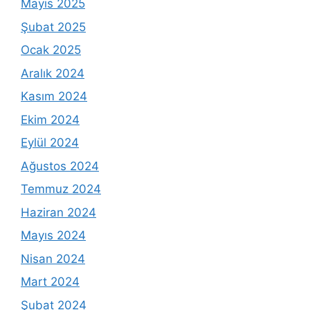
Mayıs 2025
Şubat 2025
Ocak 2025
Aralık 2024
Kasım 2024
Ekim 2024
Eylül 2024
Ağustos 2024
Temmuz 2024
Haziran 2024
Mayıs 2024
Nisan 2024
Mart 2024
Şubat 2024