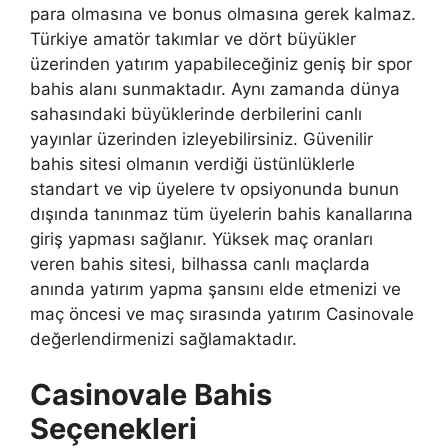
para olmasına ve bonus olmasına gerek kalmaz.
Türkiye amatör takımlar ve dört büyükler
üzerinden yatırım yapabileceğiniz geniş bir spor
bahis alanı sunmaktadır. Aynı zamanda dünya
sahasındaki büyüklerinde derbilerini canlı
yayınlar üzerinden izleyebilirsiniz. Güvenilir
bahis sitesi olmanın verdiği üstünlüklerle
standart ve vip üyelere tv opsiyonunda bunun
dışında tanınmaz tüm üyelerin bahis kanallarına
giriş yapması sağlanır. Yüksek maç oranları
veren bahis sitesi, bilhassa canlı maçlarda
anında yatırım yapma şansını elde etmenizi ve
maç öncesi ve maç sırasında yatırım Casinovale
değerlendirmenizi sağlamaktadır.
Casinovale Bahis
Seçenekleri