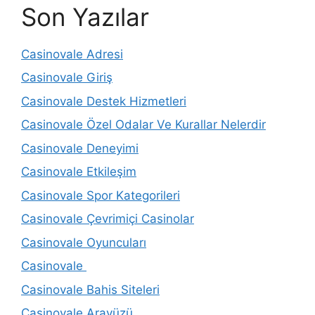
Son Yazılar
Casinovale Adresi
Casinovale Giriş
Casinovale Destek Hizmetleri
Casinovale Özel Odalar Ve Kurallar Nelerdir
Casinovale Deneyimi
Casinovale Etkileşim
Casinovale Spor Kategorileri
Casinovale Çevrimiçi Casinolar
Casinovale Oyuncuları
Casinovale
Casinovale Bahis Siteleri
Casinovale Arayüzü