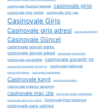
casinovale girisi
casinovale finansal i̇şlemler
casinovale giris twitter
casinovale giris yap
Casinovale Giriş
Casinovale giriş adresi
casinovale girişleri
Casinovale Güncel
casinovale güncel adres
casinovale güncel adresi
casinovale güvenilirdir
casinovale güvenlir mi
casinovale güvenilirlik
casinovale hakkında
casinovale güvenmek güvenli mi
casinovale hesabı
casinovale i̇ncelemeleri
Casinovale kayıt
casinovale kullanıcı
Casinovale kullanıcı deneyimi
casinovale maç izle
casinovale mobil incelemeleri
Casinovale Para Kazanma
casinovale nasıl giriş yapılır
casinovale para yatirma