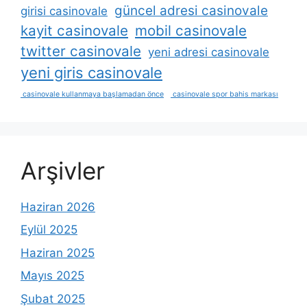
güncel adresi casinovale
girisi casinovale
kayit casinovale
mobil casinovale
twitter casinovale
yeni adresi casinovale
yeni giris casinovale
casinovale kullanmaya başlamadan önce
casinovale spor bahis markası
Arşivler
Haziran 2026
Eylül 2025
Haziran 2025
Mayıs 2025
Şubat 2025