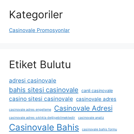
Kategoriler
Casinovale Promosyonlar
Etiket Bulutu
adresi casinovale
bahis sitesi casinovale
canli casinovale
casino sitesi casinovale
casinovale adres
Casinovale Adresi
casinovale adres engelleme
casinovale adres sıklıkla değişebilmektedir
casinovale analiz
Casinovale Bahis
casinovale bahis formu