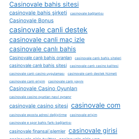
Casinovale bahis sitesi
casinovale bahis şirketi
casinovale bağlantısı
Casinovale Bonus
casinovale canli destek
casinovale canli maç izle
casinovale canlı bahis
Casinovale canlı bahis oranları
casinovale canlı bahis siteleri
casinovale canlı bahis sitesi
casinovale canlı casino kalitesi
casinovale canlı casino uygulaması
casinovale canlı destek hizmeti
casinovale canlı erişim
casinovale canlı yayını
Casinovale Casino Oyunları
casinovale casino oyunları nasıl oynanır
casinovale com
casinovale casino sitesi
casinovale eposta adresi değiştirme
casinovale erişim
casinovale e spor bahis farkı bağlantısı
casinovale girisi
casinovale finansal i̇şlemler