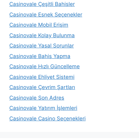
Casinovale Çeşitli Bahisler
Casinovale Esnek Seçenekler
Casinovale Mobil Erişim
Casinovale Kolay Bulunma
Casinovale Yasal Sorunlar
Casinovale Bahis Yapma
Casinovale Hızlı Güncelleme
Casinovale Ehliyet Sistemi
Casinovale Çevrim Şartları
Casinovale Son Adres
Casinovale Yatırım İşlemleri
Casinovale Casino Seçenekleri