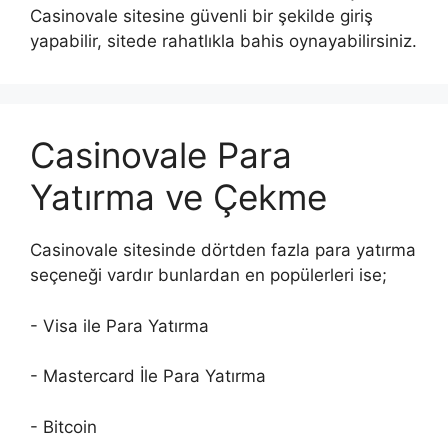
Casinovale sitesine güvenli bir şekilde giriş
yapabilir, sitede rahatlıkla bahis oynayabilirsiniz.
Casinovale Para
Yatırma ve Çekme
Casinovale sitesinde dörtden fazla para yatırma
seçeneği vardır bunlardan en popülerleri ise;
- Visa ile Para Yatırma
- Mastercard İle Para Yatırma
- Bitcoin