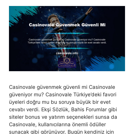
Casinovale güvenmek güvenli mi Casinovale
güveniyor mu? Casinovale Türkiye’deki favori
üyeleri doğru mu bu soruya büyük bir evet
cevabı verdi. Ekşi Sözlük, Bahis Forumlar gibi
siteler bonus ve yatırım seçenekleri sunsa da
Casinovale, kullanıcılarına önemli ödüller
sunacak gibi görünüyor. Bugün kendiniz için