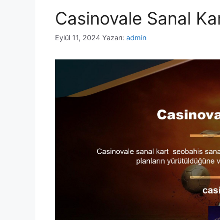
Casinovale Sanal Ka
Eylül 11, 2024
Yazarı:
admin