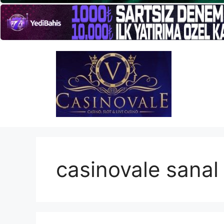
İçeriğe
atla
casinovale sanal