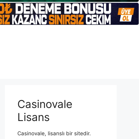
Casinovale
Lisans
Casinovale, lisanslı bir sitedir.