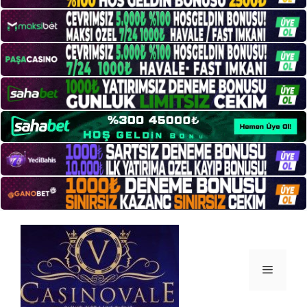
İçeriğe
atla
Menü