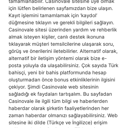
tamamlanabilir. Casinovale sitesine üye olmak
için lütfen belirlenen sayfamızdan bize ulaşın.
Kayıt işlemini tamamlamak için ‘kaydol’
düğmesine tıklayın ve gerekli bilgileri sağlayın.
Casinovale sitesi üzerinden yardım ve rehberlik
almak isteyen kişiler, canlı destek ikonuna
tıklayarak müşteri temsilcilerine ulaşarak soru,
görüş ve önerilerini iletebilirler. Alternatif olarak,
alternatif bir iletişim yöntemi olarak bize e-
posta yoluyla da ulaşabilirsiniz. Çok sayıda Türk
bahisçi, yeni bir bahis platformunda hesap
oluşturmadan önce bonus etkinliklerinin ilgisini
çekiyor. Şimdi Casinovale web sitesinin
sağladığı ek faydaları tartışalım. Bu sayfadan
Casinovale ile ilgili tüm bilgi ve haberlerden
haberdar olarak şirketin faaliyetlerinden her
zaman haberdar olmanızı sağlayabilirsiniz. Web
sitesine iki dilde (Türkçe ve İngilizce) erişim