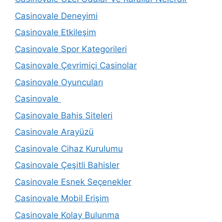
Casinovale Deneyimi
Casinovale Etkileşim
Casinovale Spor Kategorileri
Casinovale Çevrimiçi Casinolar
Casinovale Oyuncuları
Casinovale
Casinovale Bahis Siteleri
Casinovale Arayüzü
Casinovale Cihaz Kurulumu
Casinovale Çeşitli Bahisler
Casinovale Esnek Seçenekler
Casinovale Mobil Erişim
Casinovale Kolay Bulunma