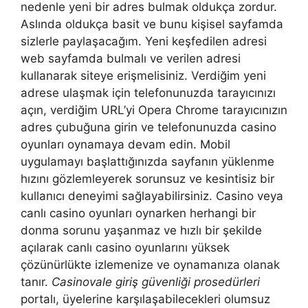
nedenle yeni bir adres bulmak oldukça zordur.
Aslında oldukça basit ve bunu kişisel sayfamda
sizlerle paylaşacağım. Yeni keşfedilen adresi
web sayfamda bulmalı ve verilen adresi
kullanarak siteye erişmelisiniz. Verdiğim yeni
adrese ulaşmak için telefonunuzda tarayıcınızı
açın, verdiğim URL’yi Opera Chrome tarayıcınızın
adres çubuğuna girin ve telefonunuzda casino
oyunları oynamaya devam edin. Mobil
uygulamayı başlattığınızda sayfanın yüklenme
hızını gözlemleyerek sorunsuz ve kesintisiz bir
kullanıcı deneyimi sağlayabilirsiniz. Casino veya
canlı casino oyunları oynarken herhangi bir
donma sorunu yaşanmaz ve hızlı bir şekilde
açılarak canlı casino oyunlarını yüksek
çözünürlükte izlemenize ve oynamanıza olanak
tanır.
Casinovale giriş güvenliği prosedürleri
portalı, üyelerine karşılaşabilecekleri olumsuz