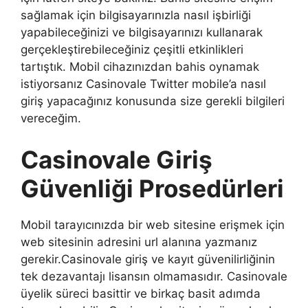
sağlamak için bilgisayarınızla nasıl işbirliği
yapabileceğinizi ve bilgisayarınızı kullanarak
gerçekleştirebileceğiniz çeşitli etkinlikleri
tartıştık. Mobil cihazınızdan bahis oynamak
istiyorsanız Casinovale Twitter mobile’a nasıl
giriş yapacağınız konusunda size gerekli bilgileri
vereceğim.
Casinovale Giriş
Güvenliği Prosedürleri
Mobil tarayıcınızda bir web sitesine erişmek için
web sitesinin adresini url alanına yazmanız
gerekir.Casinovale giriş ve kayıt güvenilirliğinin
tek dezavantajı lisansın olmamasıdır. Casinovale
üyelik süreci basittir ve birkaç basit adımda