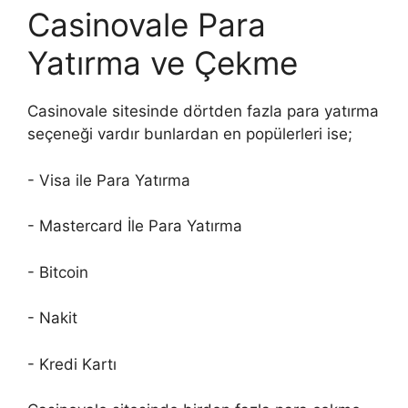
Casinovale Para
Yatırma ve Çekme
Casinovale sitesinde dörtden fazla para yatırma
seçeneği vardır bunlardan en popülerleri ise;
- Visa ile Para Yatırma
- Mastercard İle Para Yatırma
- Bitcoin
- Nakit
- Kredi Kartı