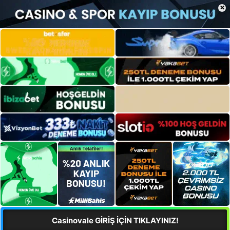
×
Casinovale GİRİŞ İÇİN TIKLAYINIZ!