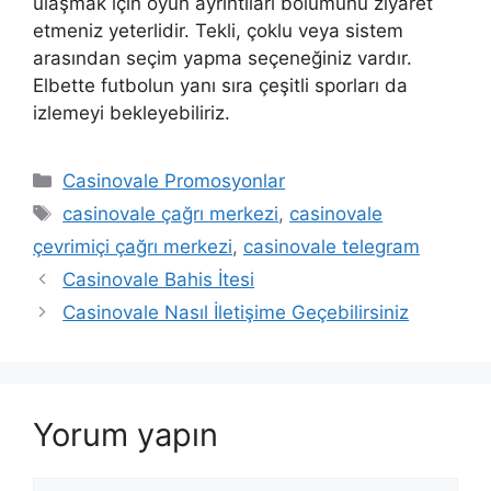
ulaşmak için oyun ayrıntıları bölümünü ziyaret
etmeniz yeterlidir. Tekli, çoklu veya sistem
arasından seçim yapma seçeneğiniz vardır.
Elbette futbolun yanı sıra çeşitli sporları da
izlemeyi bekleyebiliriz.
Kategoriler
Casinovale Promosyonlar
Etiketler
casinovale çağrı merkezi
,
casinovale
çevrimiçi çağrı merkezi
,
casinovale telegram
Casinovale Bahis İtesi
Casinovale Nasıl İletişime Geçebilirsiniz
Yorum yapın
Yorum