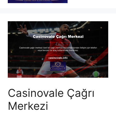
Casinovale Çağrı
Merkezi