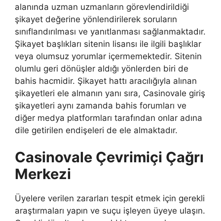
alanında uzman uzmanların görevlendirildiği
şikayet değerine yönlendirilerek soruların
sınıflandırılması ve yanıtlanması sağlanmaktadır.
Şikayet başlıkları sitenin lisansı ile ilgili başlıklar
veya olumsuz yorumlar içermemektedir. Sitenin
olumlu geri dönüşler aldığı yönlerden biri de
bahis hacmidir. Şikayet hattı aracılığıyla alınan
şikayetleri ele almanın yanı sıra, Casinovale giriş
şikayetleri aynı zamanda bahis forumları ve
diğer medya platformları tarafından onlar adına
dile getirilen endişeleri de ele almaktadır.
Casinovale Çevrimiçi Çağrı
Merkezi
Üyelere verilen zararları tespit etmek için gerekli
araştırmaları yapın ve suçu işleyen üyeye ulaşın.