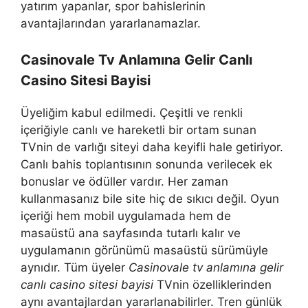
yatırım yapanlar, spor bahislerinin
avantajlarından yararlanamazlar.
Casinovale Tv Anlamına Gelir Canlı
Casino Sitesi Bayisi
Üyeliğim kabul edilmedi. Çeşitli ve renkli
içeriğiyle canlı ve hareketli bir ortam sunan
TVnin de varlığı siteyi daha keyifli hale getiriyor.
Canlı bahis toplantısının sonunda verilecek ek
bonuslar ve ödüller vardır. Her zaman
kullanmasanız bile site hiç de sıkıcı değil. Oyun
içeriği hem mobil uygulamada hem de
masaüstü ana sayfasında tutarlı kalır ve
uygulamanın görünümü masaüstü sürümüyle
aynıdır. Tüm üyeler
Casinovale tv anlamına gelir
canlı casino sitesi bayisi
TVnin özelliklerinden
aynı avantajlardan yararlanabilirler. Tren günlük