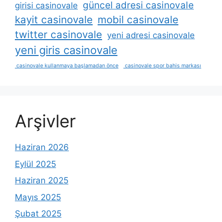
güncel adresi casinovale
girisi casinovale
kayit casinovale
mobil casinovale
twitter casinovale
yeni adresi casinovale
yeni giris casinovale
casinovale kullanmaya başlamadan önce
casinovale spor bahis markası
Arşivler
Haziran 2026
Eylül 2025
Haziran 2025
Mayıs 2025
Şubat 2025