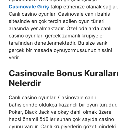
Casinovale Giriş
takip etmenize olanak sağlar.
Canlı casino oyunları Casinovale canlı bahis
sitesinde en çok tercih edilen oyun türleri
arasında yer almaktadır. Özel odalarda canlı
casino oyunları gerçek zamanlı krupiyeler
tarafından denetlenmektedir. Bu size sanki
gerçek bir masada oynuyormuşsunuz hissini
verir.
Casinovale Bonus Kuralları
Nelerdir
Canlı casino oyunları Casinovale canlı
bahislerinde oldukça kazançlı bir oyun türüdür.
Poker, Black Jack ve okey dahil olmak üzere
hepsi önemli ödüller sunan çok sayıda casino
oyunu vardır. Canlı krupiyerlerin gözetimindeki