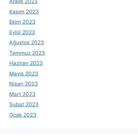
Aralık 2023
Kasım 2023
Ekim 2023
Eylül 2023
Ağustos 2023
Temmuz 2023
Haziran 2023
Mayıs 2023
Nisan 2023
Mart 2023
Şubat 2023
Ocak 2023