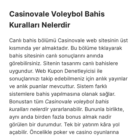
Casinovale Voleybol Bahis
Kuralları Nelerdir
Canlı bahis bölümü Casinovale web sitesinin üst
kısmında yer almaktadır. Bu bölüme tıklayarak
bahis sitesinin canlı sonuçlarını anında
görebilirsiniz. Sitenin tasarımı canlı bahislere
uygundur. Web Kupon Denetleyicisi ile
sonuçlarınızı takip edebilmeniz için anlık yayınlar
ve anlık puanlar mevcuttur. Sistem farklı
sistemlere bahis yapılmasına olanak sağlar.
Bonustan tüm
Casinovale voleybol bahis
kuralları nelerdir
yararlanabilir. Bununla birlikte,
aynı anda birden fazla bonus almak nadir
görülen bir durumdur. Tek bir yatırım kâra yol
açabilir. Öncelikle poker ve casino oyunlarına