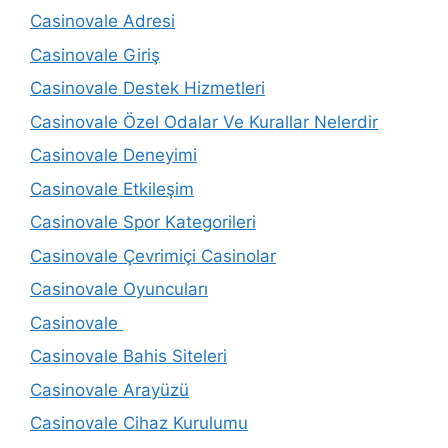
Casinovale Adresi
Casinovale Giriş
Casinovale Destek Hizmetleri
Casinovale Özel Odalar Ve Kurallar Nelerdir
Casinovale Deneyimi
Casinovale Etkileşim
Casinovale Spor Kategorileri
Casinovale Çevrimiçi Casinolar
Casinovale Oyuncuları
Casinovale
Casinovale Bahis Siteleri
Casinovale Arayüzü
Casinovale Cihaz Kurulumu