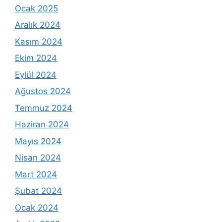
Ocak 2025
Aralık 2024
Kasım 2024
Ekim 2024
Eylül 2024
Ağustos 2024
Temmuz 2024
Haziran 2024
Mayıs 2024
Nisan 2024
Mart 2024
Şubat 2024
Ocak 2024