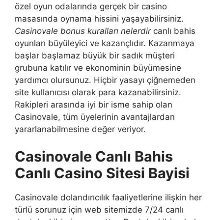
özel oyun odalarında gerçek bir casino
masasında oynama hissini yaşayabilirsiniz.
Casinovale bonus kuralları nelerdir
canlı bahis
oyunları büyüleyici ve kazançlıdır. Kazanmaya
başlar başlamaz büyük bir sadık müşteri
grubuna katılır ve ekonominin büyümesine
yardımcı olursunuz. Hiçbir yasayı çiğnemeden
site kullanıcısı olarak para kazanabilirsiniz.
Rakipleri arasında iyi bir isme sahip olan
Casinovale, tüm üyelerinin avantajlardan
yararlanabilmesine değer veriyor.
Casinovale Canlı Bahis
Canlı Casino Sitesi Bayisi
Casinovale dolandırıcılık faaliyetlerine ilişkin her
türlü sorunuz için web sitemizde 7/24 canlı