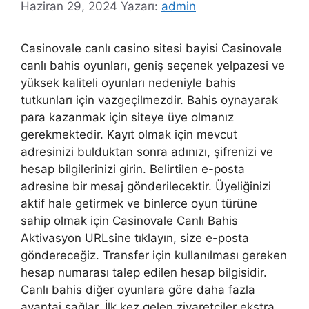
Haziran 29, 2024
Yazarı:
admin
Casinovale canlı casino sitesi bayisi Casinovale
canlı bahis oyunları, geniş seçenek yelpazesi ve
yüksek kaliteli oyunları nedeniyle bahis
tutkunları için vazgeçilmezdir. Bahis oynayarak
para kazanmak için siteye üye olmanız
gerekmektedir. Kayıt olmak için mevcut
adresinizi bulduktan sonra adınızı, şifrenizi ve
hesap bilgilerinizi girin. Belirtilen e-posta
adresine bir mesaj gönderilecektir. Üyeliğinizi
aktif hale getirmek ve binlerce oyun türüne
sahip olmak için Casinovale Canlı Bahis
Aktivasyon URLsine tıklayın, size e-posta
göndereceğiz. Transfer için kullanılması gereken
hesap numarası talep edilen hesap bilgisidir.
Canlı bahis diğer oyunlara göre daha fazla
avantaj sağlar. İlk kez gelen ziyaretçiler ekstra