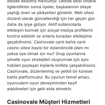
destek ekibimiz mevcuttur. Destek ekibi onlarla
ilgilendikten sonra üyeler, başkalarının siteye
yaptığı öneri ve şikâyetleri görebilir. Web sitesi
düzenli olarak güncellendiği için her geçen gün
daha da iyiye gidiyor. Aktif kullanıcılarla
etkileşim kurmak için sosyal medya profillerini
kontrol edebilir ve onlarla buradan etkileşime
geçebilirsiniz.
Casinovale canlı bahis canlı
casino sitesi bayisi
bir dolandırıcılık planı mı
yoksa üye olmak zor mu? Grup oyunlarına
yönelik oyun stratejileri oluşturmak için aynı
hobileri paylaşan kişilerle birlikte çalışabilirsiniz.
Casinovale, düzenlenmiş ve yetkili bir küresel
bahis platformudur. Bu oyunun temel amacı,
oyuncuların oyun deneyiminden keyif
alabilmeleri için gelir elde etmektir.
Casinovale Müşteri Hizmetleri