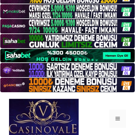
İçeriğe
atla
Menü