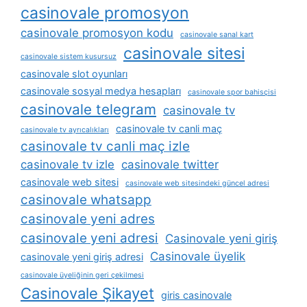
casinovale promosyon
casinovale promosyon kodu
casinovale sanal kart
casinovale sitesi
casinovale sistem kusursuz
casinovale slot oyunları
casinovale sosyal medya hesapları
casinovale spor bahisçisi
casinovale telegram
casinovale tv
casinovale tv canli maç
casinovale tv ayrıcalıkları
casinovale tv canli maç izle
casinovale tv izle
casinovale twitter
casinovale web sitesi
casinovale web sitesindeki güncel adresi
casinovale whatsapp
casinovale yeni adres
casinovale yeni adresi
Casinovale yeni giriş
Casinovale üyelik
casinovale yeni giriş adresi
casinovale üyeliğinin geri çekilmesi
Casinovale Şikayet
giris casinovale