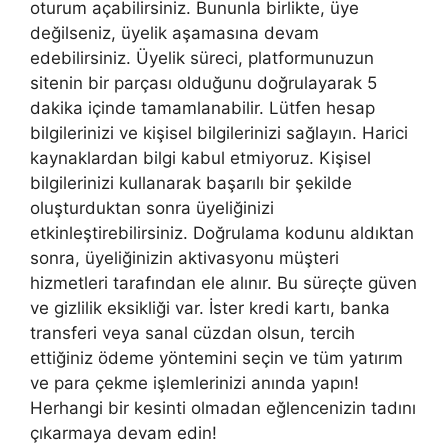
oturum açabilirsiniz. Bununla birlikte, üye
değilseniz, üyelik aşamasına devam
edebilirsiniz. Üyelik süreci, platformunuzun
sitenin bir parçası olduğunu doğrulayarak 5
dakika içinde tamamlanabilir. Lütfen hesap
bilgilerinizi ve kişisel bilgilerinizi sağlayın. Harici
kaynaklardan bilgi kabul etmiyoruz. Kişisel
bilgilerinizi kullanarak başarılı bir şekilde
oluşturduktan sonra üyeliğinizi
etkinleştirebilirsiniz. Doğrulama kodunu aldıktan
sonra, üyeliğinizin aktivasyonu müşteri
hizmetleri tarafından ele alınır. Bu süreçte güven
ve gizlilik eksikliği var. İster kredi kartı, banka
transferi veya sanal cüzdan olsun, tercih
ettiğiniz ödeme yöntemini seçin ve tüm yatırım
ve para çekme işlemlerinizi anında yapın!
Herhangi bir kesinti olmadan eğlencenizin tadını
çıkarmaya devam edin!