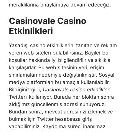
meraklılarına onaylamaya devam edeceğiz.
Casinovale Casino
Etkinlikleri
Yasadışı casino etkinliklerini tanıtan ve reklam
veren web siteleri bulabilirsiniz. Bayiler bu
koşullar hakkında iyi bilgilendirilir ve sıklıkla
karşılaşırlar. Bu web sitesinin yeri, erişim
sınırlamaları nedeniyle değiştirilmiştir. Sosyal
medya platformları bu amaçla kullanılabilir.
Bildiğiniz gibi,
Casinovale casino etkinlikleri
Twitter’ı kullanıyor. Burada her bloktan sonra
aldığımız güncellenmiş adresi sunuyoruz.
Bundan sonra, mevcut adresinizi izlemek ve
bulmak için Twitter hesabınıza giriş
yapabilirsiniz. Kaydolma süreci inanılmaz