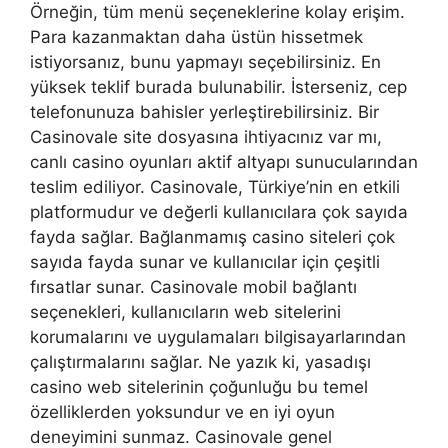
Örneğin, tüm menü seçeneklerine kolay erişim.
Para kazanmaktan daha üstün hissetmek
istiyorsanız, bunu yapmayı seçebilirsiniz. En
yüksek teklif burada bulunabilir. İsterseniz, cep
telefonunuza bahisler yerleştirebilirsiniz. Bir
Casinovale site dosyasına ihtiyacınız var mı,
canlı casino oyunları aktif altyapı sunucularından
teslim ediliyor. Casinovale, Türkiye’nin en etkili
platformudur ve değerli kullanıcılara çok sayıda
fayda sağlar. Bağlanmamış casino siteleri çok
sayıda fayda sunar ve kullanıcılar için çeşitli
fırsatlar sunar. Casinovale mobil bağlantı
seçenekleri, kullanıcıların web sitelerini
korumalarını ve uygulamaları bilgisayarlarından
çalıştırmalarını sağlar. Ne yazık ki, yasadışı
casino web sitelerinin çoğunluğu bu temel
özelliklerden yoksundur ve en iyi oyun
deneyimini sunmaz. Casinovale genel