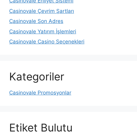
Casinovale Ehliyet Sistemi
Casinovale Çevrim Şartları
Casinovale Son Adres
Casinovale Yatırım İşlemleri
Casinovale Casino Seçenekleri
Kategoriler
Casinovale Promosyonlar
Etiket Bulutu