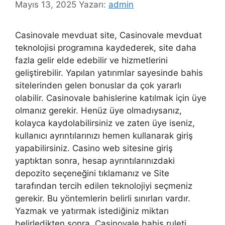
Mayıs 13, 2025
Yazarı:
admin
Casinovale mevduat site, Casinovale mevduat
teknolojisi programına kaydederek, site daha
fazla gelir elde edebilir ve hizmetlerini
geliştirebilir. Yapılan yatırımlar sayesinde bahis
sitelerinden gelen bonuslar da çok yararlı
olabilir. Casinovale bahislerine katılmak için üye
olmanız gerekir. Henüz üye olmadıysanız,
kolayca kaydolabilirsiniz ve zaten üye iseniz,
kullanıcı ayrıntılarınızı hemen kullanarak giriş
yapabilirsiniz. Casino web sitesine giriş
yaptıktan sonra, hesap ayrıntılarınızdaki
depozito seçeneğini tıklamanız ve Site
tarafından tercih edilen teknolojiyi seçmeniz
gerekir. Bu yöntemlerin belirli sınırları vardır.
Yazmak ve yatırmak istediğiniz miktarı
belirledikten sonra, Casinovale bahis ruleti