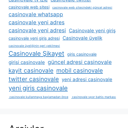
casinovale web sitesi
casinovale web sitesindeki güncel adresi
casinovale whatsapp
casinovale yeni adres
casinovale yeni adresi
Casinovale yeni giriş
Casinovale üyelik
casinovale yeni giriş adresi
casinovale üyeliğinin geri çekilmesi
Casinovale Şikayet
giris casinovale
güncel adresi casinovale
girisi casinovale
kayit casinovale
mobil casinovale
twitter casinovale
yeni adresi casinovale
yeni giris casinovale
casinovale kullanmaya başlamadan önce
casinovale spor bahis markası