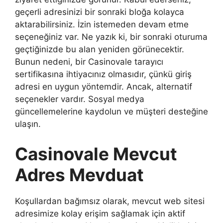
geçerli adresinizi bir sonraki bloğa kolayca
aktarabilirsiniz. İzin istemeden devam etme
seçeneğiniz var. Ne yazık ki, bir sonraki oturuma
geçtiğinizde bu alan yeniden görünecektir.
Bunun nedeni, bir Casinovale tarayıcı
sertifikasına ihtiyacınız olmasıdır, çünkü giriş
adresi en uygun yöntemdir. Ancak, alternatif
seçenekler vardır. Sosyal medya
güncellemelerine kaydolun ve müşteri desteğine
ulaşın.
Casinovale Mevcut
Adres Mevduat
Koşullardan bağımsız olarak, mevcut web sitesi
adresimize kolay erişim sağlamak için aktif