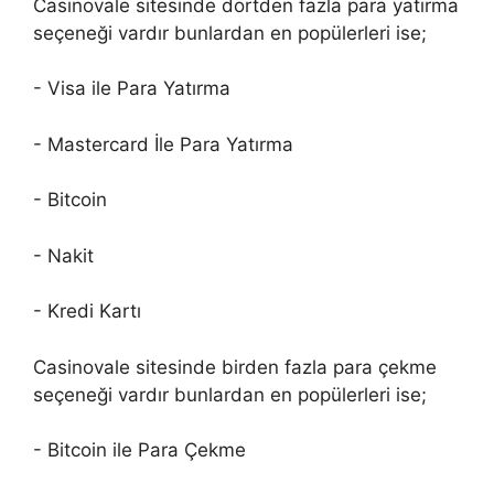
Casinovale sitesinde dörtden fazla para yatırma
seçeneği vardır bunlardan en popülerleri ise;
- Visa ile Para Yatırma
- Mastercard İle Para Yatırma
- Bitcoin
- Nakit
- Kredi Kartı
Casinovale sitesinde birden fazla para çekme
seçeneği vardır bunlardan en popülerleri ise;
- Bitcoin ile Para Çekme