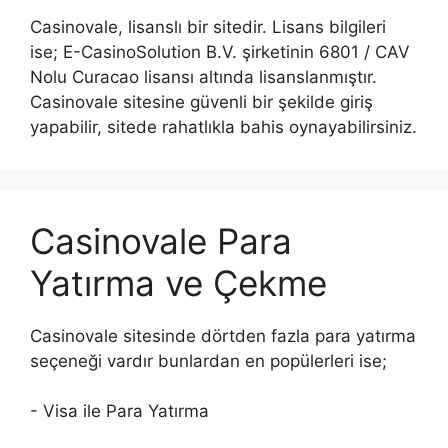
Casinovale, lisanslı bir sitedir. Lisans bilgileri
ise; E-CasinoSolution B.V. şirketinin 6801 / CAV
Nolu Curacao lisansı altında lisanslanmıştır.
Casinovale sitesine güvenli bir şekilde giriş
yapabilir, sitede rahatlıkla bahis oynayabilirsiniz.
Casinovale Para
Yatırma ve Çekme
Casinovale sitesinde dörtden fazla para yatırma
seçeneği vardır bunlardan en popülerleri ise;
- Visa ile Para Yatırma