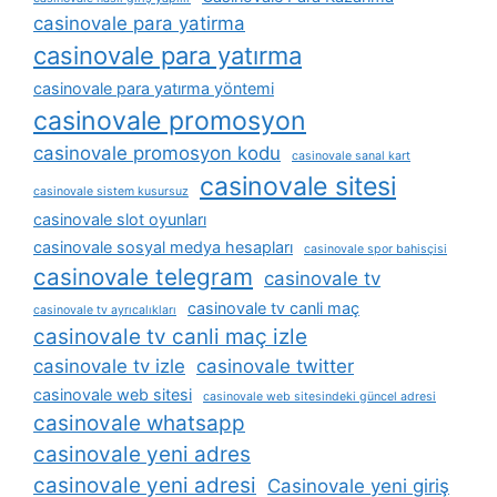
casinovale para yatirma
casinovale para yatırma
casinovale para yatırma yöntemi
casinovale promosyon
casinovale promosyon kodu
casinovale sanal kart
casinovale sitesi
casinovale sistem kusursuz
casinovale slot oyunları
casinovale sosyal medya hesapları
casinovale spor bahisçisi
casinovale telegram
casinovale tv
casinovale tv canli maç
casinovale tv ayrıcalıkları
casinovale tv canli maç izle
casinovale tv izle
casinovale twitter
casinovale web sitesi
casinovale web sitesindeki güncel adresi
casinovale whatsapp
casinovale yeni adres
casinovale yeni adresi
Casinovale yeni giriş