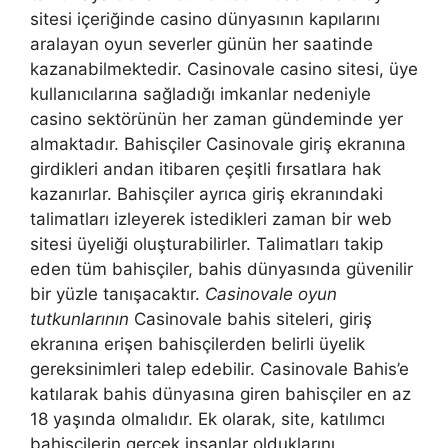
sitesi içeriğinde casino dünyasının kapılarını
aralayan oyun severler günün her saatinde
kazanabilmektedir. Casinovale casino sitesi, üye
kullanıcılarına sağladığı imkanlar nedeniyle
casino sektörünün her zaman gündeminde yer
almaktadır. Bahisçiler Casinovale giriş ekranına
girdikleri andan itibaren çeşitli fırsatlara hak
kazanırlar. Bahisçiler ayrıca giriş ekranındaki
talimatları izleyerek istedikleri zaman bir web
sitesi üyeliği oluşturabilirler. Talimatları takip
eden tüm bahisçiler, bahis dünyasında güvenilir
bir yüzle tanışacaktır.
Casinovale oyun
tutkunlarının
Casinovale bahis siteleri, giriş
ekranına erişen bahisçilerden belirli üyelik
gereksinimleri talep edebilir. Casinovale Bahis’e
katılarak bahis dünyasına giren bahisçiler en az
18 yaşında olmalıdır. Ek olarak, site, katılımcı
bahisçilerin gerçek insanlar olduklarını