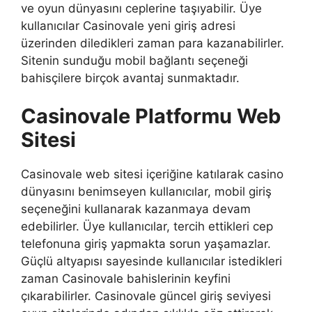
ve oyun dünyasını ceplerine taşıyabilir. Üye
kullanıcılar Casinovale yeni giriş adresi
üzerinden diledikleri zaman para kazanabilirler.
Sitenin sunduğu mobil bağlantı seçeneği
bahisçilere birçok avantaj sunmaktadır.
Casinovale Platformu Web
Sitesi
Casinovale web sitesi içeriğine katılarak casino
dünyasını benimseyen kullanıcılar, mobil giriş
seçeneğini kullanarak kazanmaya devam
edebilirler. Üye kullanıcılar, tercih ettikleri cep
telefonuna giriş yapmakta sorun yaşamazlar.
Güçlü altyapısı sayesinde kullanıcılar istedikleri
zaman Casinovale bahislerinin keyfini
çıkarabilirler. Casinovale güncel giriş seviyesi