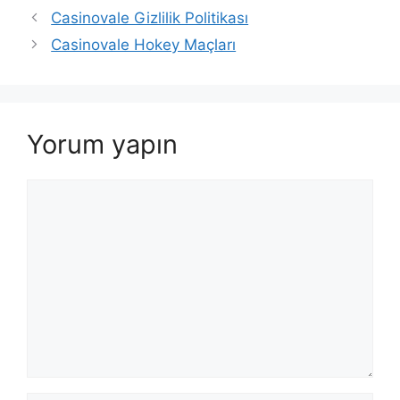
Casinovale Gizlilik Politikası
Casinovale Hokey Maçları
Yorum yapın
Yorum