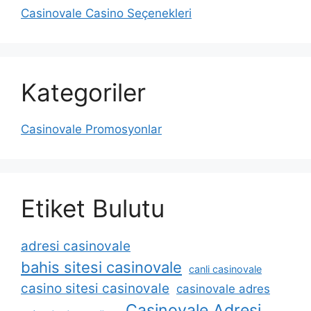
Casinovale Casino Seçenekleri
Kategoriler
Casinovale Promosyonlar
Etiket Bulutu
adresi casinovale
bahis sitesi casinovale
canli casinovale
casino sitesi casinovale
casinovale adres
Casinovale Adresi