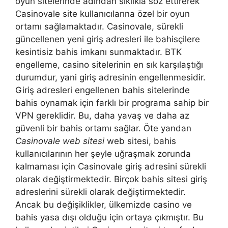
oyun sitelerinde adından sıklıkla söz ettirerek
Casinovale site kullanıcılarına özel bir oyun
ortamı sağlamaktadır. Casinovale, sürekli
güncellenen yeni giriş adresleri ile bahisçilere
kesintisiz bahis imkanı sunmaktadır. BTK
engelleme, casino sitelerinin en sık karşılaştığı
durumdur, yani giriş adresinin engellenmesidir.
Giriş adresleri engellenen bahis sitelerinde
bahis oynamak için farklı bir programa sahip bir
VPN gereklidir. Bu, daha yavaş ve daha az
güvenli bir bahis ortamı sağlar. Öte yandan
Casinovale web sitesi
web sitesi, bahis
kullanıcılarının her şeyle uğraşmak zorunda
kalmaması için Casinovale giriş adresini sürekli
olarak değiştirmektedir. Birçok bahis sitesi giriş
adreslerini sürekli olarak değiştirmektedir.
Ancak bu değişiklikler, ülkemizde casino ve
bahis yasa dışı olduğu için ortaya çıkmıştır. Bu