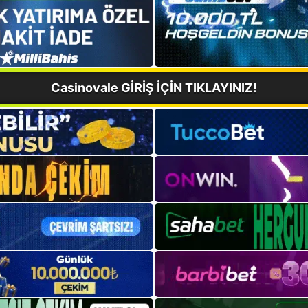
Casinovale GİRİŞ İÇİN TIKLAYINIZ!