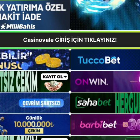
Casinovale GİRİŞ İÇİN TIKLAYINIZ!