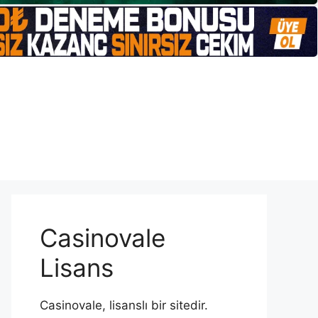
Casinovale
Lisans
Casinovale, lisanslı bir sitedir.