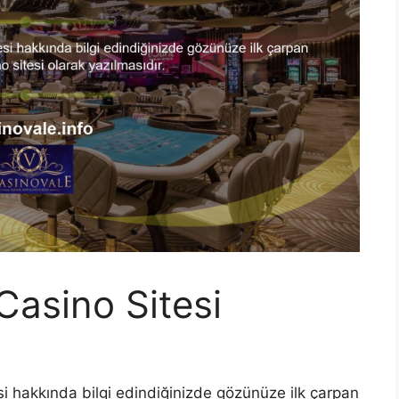
Casino Sitesi
esi hakkında bilgi edindiğinizde gözünüze ilk çarpan