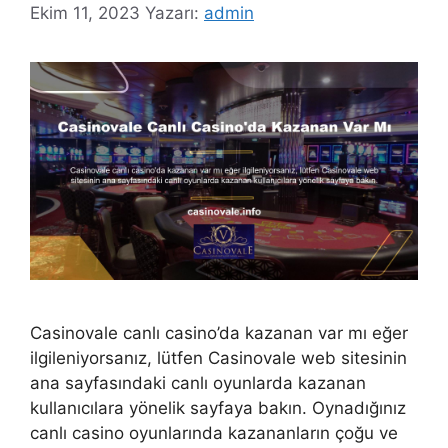
Ekim 11, 2023
Yazarı:
admin
Casinovale canlı casino’da kazanan var mı eğer
ilgileniyorsanız, lütfen Casinovale web sitesinin
ana sayfasındaki canlı oyunlarda kazanan
kullanıcılara yönelik sayfaya bakın. Oynadığınız
canlı casino oyunlarında kazananların çoğu ve