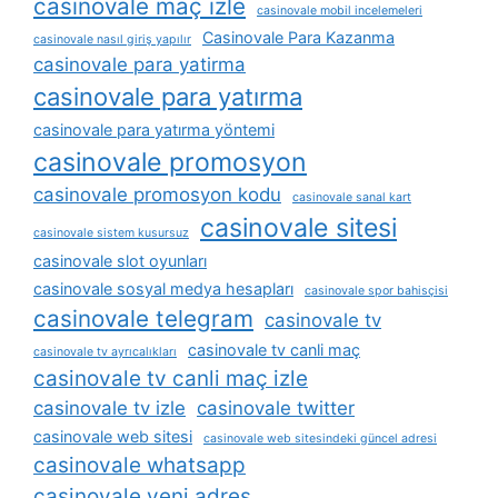
casinovale maç izle
casinovale mobil incelemeleri
Casinovale Para Kazanma
casinovale nasıl giriş yapılır
casinovale para yatirma
casinovale para yatırma
casinovale para yatırma yöntemi
casinovale promosyon
casinovale promosyon kodu
casinovale sanal kart
casinovale sitesi
casinovale sistem kusursuz
casinovale slot oyunları
casinovale sosyal medya hesapları
casinovale spor bahisçisi
casinovale telegram
casinovale tv
casinovale tv canli maç
casinovale tv ayrıcalıkları
casinovale tv canli maç izle
casinovale tv izle
casinovale twitter
casinovale web sitesi
casinovale web sitesindeki güncel adresi
casinovale whatsapp
casinovale yeni adres