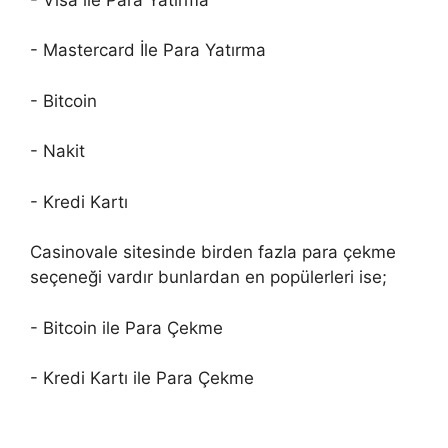
- Mastercard İle Para Yatırma
- Bitcoin
- Nakit
- Kredi Kartı
Casinovale sitesinde birden fazla para çekme
seçeneği vardır bunlardan en popülerleri ise;
- Bitcoin ile Para Çekme
- Kredi Kartı ile Para Çekme