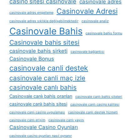
casino sitesi casinovale
casinovale adres
Casinovale Adresi
casinovale adres engelleme
casinovale adres sıklıkla değişebilmektedir
casinovale analiz
Casinovale Bahis
casinovale bahis formu
Casinovale bahis sitesi
casinovale bahis şirketi
casinovale bağlantısı
Casinovale Bonus
casinovale canli destek
casinovale canli maç izle
casinovale canlı bahis
Casinovale canlı bahis oranları
casinovale canlı bahis siteleri
casinovale canlı bahis sitesi
casinovale canlı casino kalitesi
casinovale canlı casino uygulaması
casinovale canlı destek hizmeti
casinovale canlı erişim
casinovale canlı yayını
Casinovale Casino Oyunları
casinovale casino oyunları nasıl oynanır