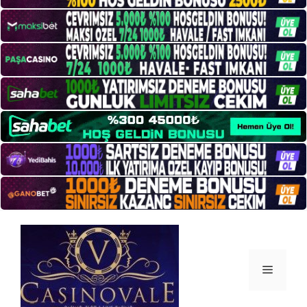
İçeriğe
atla
Menü