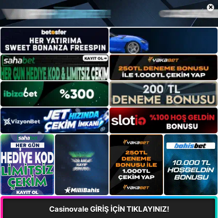
×
Casinovale GİRİŞ İÇİN TIKLAYINIZ!