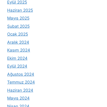
Eylül 2025
Haziran 2025
Mayıs 2025
Şubat 2025
Ocak 2025
Aralık 2024
Kasım 2024
Ekim 2024
Eylül 2024
Ağustos 2024
Temmuz 2024
Haziran 2024
Mayıs 2024
Nisan 2024