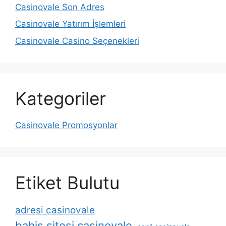
Casinovale Son Adres
Casinovale Yatırım İşlemleri
Casinovale Casino Seçenekleri
Kategoriler
Casinovale Promosyonlar
Etiket Bulutu
adresi casinovale
bahis sitesi casinovale