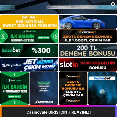
×
Casinovale GİRİŞ İÇİN TIKLAYINIZ!