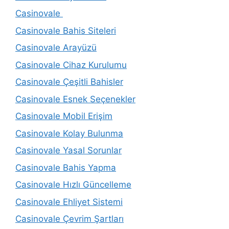
Casinovale
Casinovale Bahis Siteleri
Casinovale Arayüzü
Casinovale Cihaz Kurulumu
Casinovale Çeşitli Bahisler
Casinovale Esnek Seçenekler
Casinovale Mobil Erişim
Casinovale Kolay Bulunma
Casinovale Yasal Sorunlar
Casinovale Bahis Yapma
Casinovale Hızlı Güncelleme
Casinovale Ehliyet Sistemi
Casinovale Çevrim Şartları