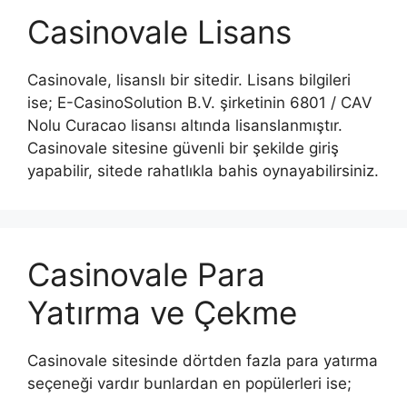
Casinovale Lisans
Casinovale, lisanslı bir sitedir. Lisans bilgileri
ise; E-CasinoSolution B.V. şirketinin 6801 / CAV
Nolu Curacao lisansı altında lisanslanmıştır.
Casinovale sitesine güvenli bir şekilde giriş
yapabilir, sitede rahatlıkla bahis oynayabilirsiniz.
Casinovale Para
Yatırma ve Çekme
Casinovale sitesinde dörtden fazla para yatırma
seçeneği vardır bunlardan en popülerleri ise;