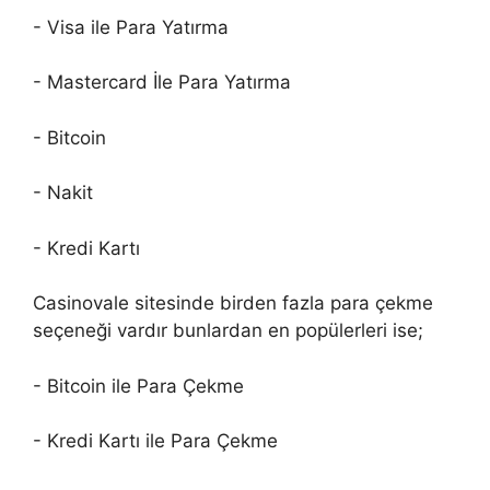
- Visa ile Para Yatırma
- Mastercard İle Para Yatırma
- Bitcoin
- Nakit
- Kredi Kartı
Casinovale sitesinde birden fazla para çekme
seçeneği vardır bunlardan en popülerleri ise;
- Bitcoin ile Para Çekme
- Kredi Kartı ile Para Çekme