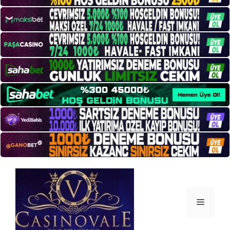
İçeriğe
atla
Menü