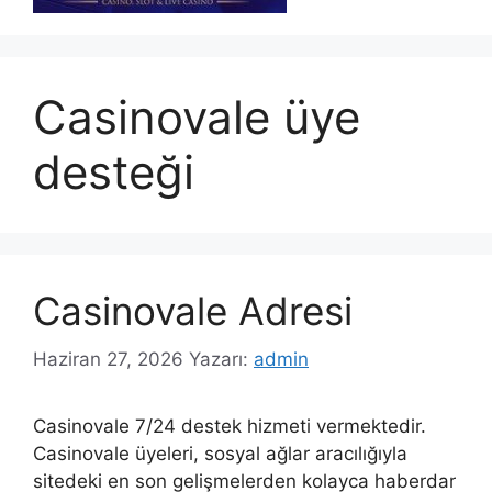
Casinovale üye
desteği
Casinovale Adresi
Haziran 27, 2026
Yazarı:
admin
Casinovale 7/24 destek hizmeti vermektedir.
Casinovale üyeleri, sosyal ağlar aracılığıyla
sitedeki en son gelişmelerden kolayca haberdar