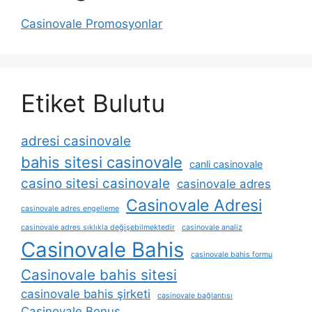
Casinovale Promosyonlar
Etiket Bulutu
adresi casinovale
bahis sitesi casinovale
canli casinovale
casino sitesi casinovale
casinovale adres
Casinovale Adresi
casinovale adres engelleme
casinovale adres sıklıkla değişebilmektedir
casinovale analiz
Casinovale Bahis
casinovale bahis formu
Casinovale bahis sitesi
casinovale bahis şirketi
casinovale bağlantısı
Casinovale Bonus