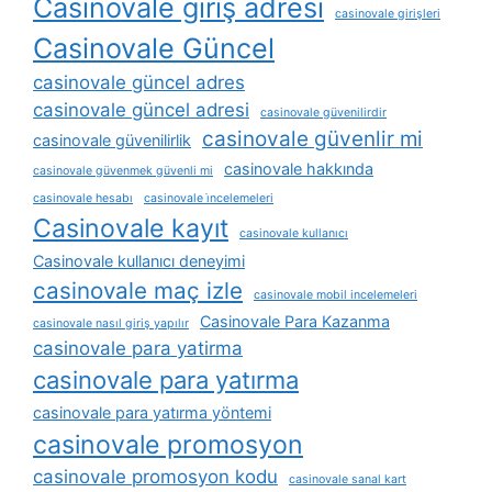
Casinovale giriş adresi
casinovale girişleri
Casinovale Güncel
casinovale güncel adres
casinovale güncel adresi
casinovale güvenilirdir
casinovale güvenlir mi
casinovale güvenilirlik
casinovale hakkında
casinovale güvenmek güvenli mi
casinovale hesabı
casinovale i̇ncelemeleri
Casinovale kayıt
casinovale kullanıcı
Casinovale kullanıcı deneyimi
casinovale maç izle
casinovale mobil incelemeleri
Casinovale Para Kazanma
casinovale nasıl giriş yapılır
casinovale para yatirma
casinovale para yatırma
casinovale para yatırma yöntemi
casinovale promosyon
casinovale promosyon kodu
casinovale sanal kart