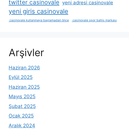
twitter casinovale
yeni adresi casinovale
yeni giris casinovale
casinovale kullanmaya başlamadan önce
casinovale spor bahis markası
Arşivler
Haziran 2026
Eylül 2025
Haziran 2025
Mayıs 2025
Şubat 2025
Ocak 2025
Aralık 2024