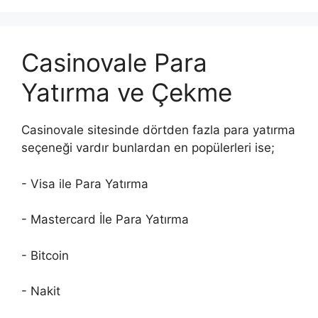
Casinovale Para
Yatırma ve Çekme
Casinovale sitesinde dörtden fazla para yatırma
seçeneği vardır bunlardan en popülerleri ise;
- Visa ile Para Yatırma
- Mastercard İle Para Yatırma
- Bitcoin
- Nakit