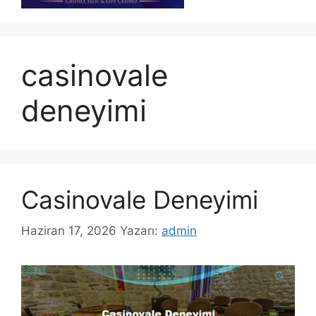
casinovale
deneyimi
Casinovale Deneyimi
Haziran 17, 2026
Yazarı:
admin