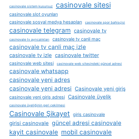
casinovale sitesi
casinovale sistem kusursuz
casinovale slot oyunları
casinovale sosyal medya hesapları
casinovale spor bahisçisi
casinovale telegram
casinovale tv
casinovale tv canli maç
casinovale tv ayrıcalıkları
casinovale tv canli maç izle
casinovale tv izle
casinovale twitter
casinovale web sitesi
casinovale web sitesindeki güncel adresi
casinovale whatsapp
casinovale yeni adres
casinovale yeni adresi
Casinovale yeni giriş
Casinovale üyelik
casinovale yeni giriş adresi
casinovale üyeliğinin geri çekilmesi
Casinovale Şikayet
giris casinovale
güncel adresi casinovale
girisi casinovale
kayit casinovale
mobil casinovale