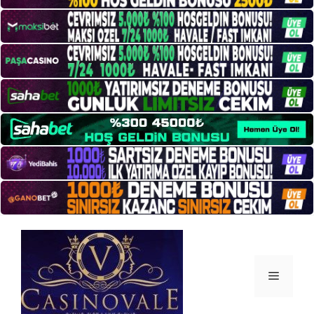
İçeriğe
atla
Menü