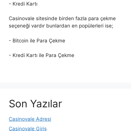
- Kredi Kartı
Casinovale sitesinde birden fazla para çekme
seçeneği vardır bunlardan en popülerleri ise;
- Bitcoin ile Para Çekme
- Kredi Kartı ile Para Çekme
Son Yazılar
Casinovale Adresi
Casinovale Giriş