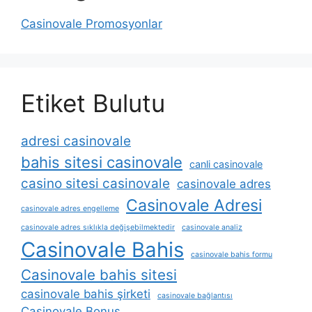
Casinovale Promosyonlar
Etiket Bulutu
adresi casinovale
bahis sitesi casinovale
canli casinovale
casino sitesi casinovale
casinovale adres
Casinovale Adresi
casinovale adres engelleme
casinovale adres sıklıkla değişebilmektedir
casinovale analiz
Casinovale Bahis
casinovale bahis formu
Casinovale bahis sitesi
casinovale bahis şirketi
casinovale bağlantısı
Casinovale Bonus